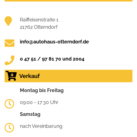
Raiffeisenstraße 1
21762 Otterndorf
info@autohaus-otterndorf.de
0 47 51 / 97 81 70 und 2004
Verkauf
Montag bis Freitag
09:00 - 17:30 Uhr
Samstag
nach Vereinbarung