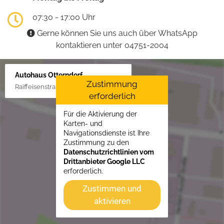
07:30 - 17:00 Uhr
Gerne können Sie uns auch über WhatsApp
kontaktieren unter 04751-2004
Autohaus Otterndorf
Zustimmung
Raiffeisenstraße 1, 21762 Otterndorf
erforderlich
Für die Aktivierung der
Karten- und
Navigationsdienste ist Ihre
Zustimmung zu den
Datenschutzrichtlinien vom
Drittanbieter Google LLC
erforderlich.
Zustimmen und
aktivieren