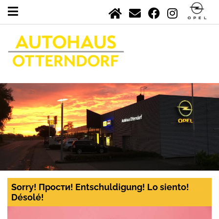
Sorry! Прости! Entschuldigung! Lo siento!
Désolé!