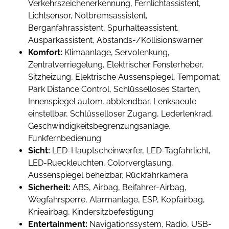
Verkehrszeichenerkennung, Fernlichtassistent,
Lichtsensor, Notbremsassistent,
Berganfahrassistent, Spurhalteassistent,
Ausparkassistent, Abstands-/Kollisionswarner
Komfort:
Klimaanlage, Servolenkung,
Zentralverriegelung, Elektrischer Fensterheber,
Sitzheizung, Elektrische Aussenspiegel, Tempomat,
Park Distance Control, Schlüsselloses Starten,
Innenspiegel autom. abblendbar, Lenksaeule
einstellbar, Schlüsselloser Zugang, Lederlenkrad,
Geschwindigkeitsbegrenzungsanlage,
Funkfernbedienung
Sicht:
LED-Hauptscheinwerfer, LED-Tagfahrlicht,
LED-Rueckleuchten, Colorverglasung,
Aussenspiegel beheizbar, Rückfahrkamera
Sicherheit:
ABS, Airbag, Beifahrer-Airbag,
Wegfahrsperre, Alarmanlage, ESP, Kopfairbag,
Knieairbag, Kindersitzbefestigung
Entertainment:
Navigationssystem, Radio, USB-