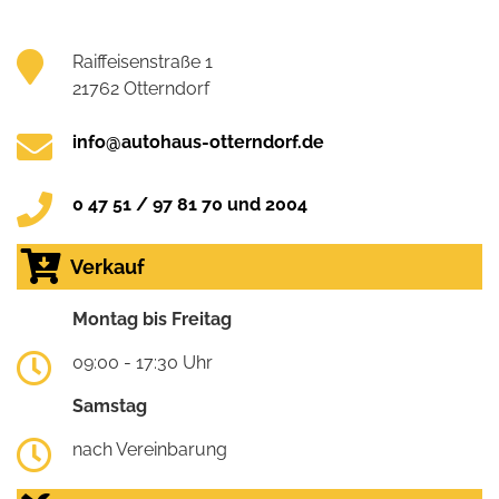
Raiffeisenstraße 1
21762 Otterndorf
info@autohaus-otterndorf.de
0 47 51 / 97 81 70 und 2004
Verkauf
Montag bis Freitag
09:00 - 17:30 Uhr
Samstag
nach Vereinbarung