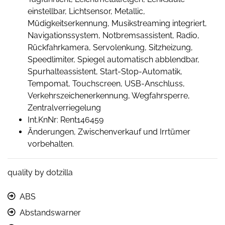
einstellbar, Lichtsensor, Metallic,
Müdigkeitserkennung, Musikstreaming integriert,
Navigationssystem, Notbremsassistent, Radio,
Rückfahrkamera, Servolenkung, Sitzheizung,
Speedlimiter, Spiegel automatisch abblendbar,
Spurhalteassistent, Start-Stop-Automatik,
Tempomat, Touchscreen, USB-Anschluss,
Verkehrszeichenerkennung, Wegfahrsperre,
Zentralverriegelung
Int.KnNr: Rent146459
Änderungen, Zwischenverkauf und Irrtümer
vorbehalten.
quality by dotzilla
ABS
Abstandswarner