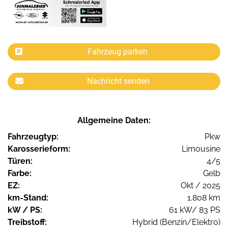
Fahrzeug parken
Nachricht senden
Allgemeine Daten:
Fahrzeugtyp:
Pkw
Karosserieform:
Limousine
Türen:
4/5
Farbe:
Gelb
EZ:
Okt / 2025
km-Stand:
1.808 km
kW / PS:
61 kW/ 83 PS
Treibstoff:
Hybrid (Benzin/Elektro)