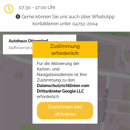
07:30 - 17:00 Uhr
Gerne können Sie uns auch über WhatsApp
kontaktieren unter 04751-2004
Autohaus Otterndorf
Zustimmung
Raiffeisenstraße 1, 21762 Otterndorf
erforderlich
Für die Aktivierung der
Karten- und
Navigationsdienste ist Ihre
Zustimmung zu den
Datenschutzrichtlinien vom
Drittanbieter Google LLC
erforderlich.
Zustimmen und
aktivieren