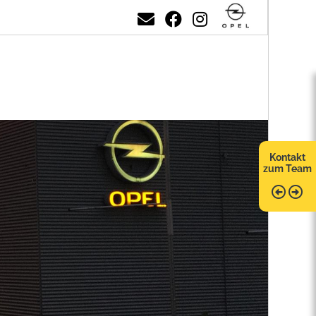
Kontakt
zum Team