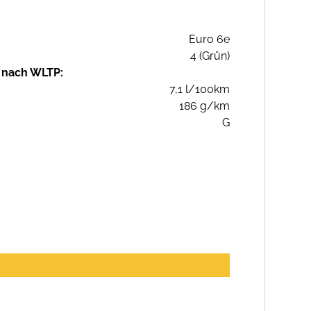
Euro 6e
4 (Grün)
 nach WLTP:
7,1 l/100km
186 g/km
G