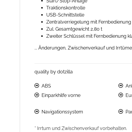
Start/Stop-Anlage
Traktionskontrolle
USB-Schnittstelle
Zentralverriegelung mit Fernbedienung
Zul. Gesamtgewicht 2,80 t
Zweiter Schlüssel mit Fernbedienung k
... Änderungen, Zwischenverkauf und Irrtüme
quality by dotzilla
ABS
An
Einparkhilfe vorne
Eu
Navigationssystem
Par
* Irrtum und Zwischenverkauf vorbehalten.