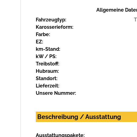
Allgemeine Date
Fahrzeugtyp:
T
Karosserieform:
Farbe:
EZ:
km-Stand:
kW / PS:
Treibstoff:
Hubraum:
Standort:
Lieferzeit:
Unsere Nummer:
Beschreibung / Ausstattung
Ausstattungspakete: