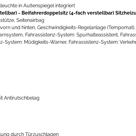
kleuchte in Außenspiegel integriert
tellbar) - Beifahrerdoppelsitz (4-fach verstellbar) Sitzheiz
stütze, Seitenairbag
vorn und hinten, Geschwindigkeits-Regelanlage (Tempomat), 
nsystem, Fahrassistenz-System: Spurhalteassistent, Fahrassi
z-System: Müdigkeits-Warner, Fahrassistenz-System: Verkehrs
t Antirutschbelag
gelung durch Türzuschlagen