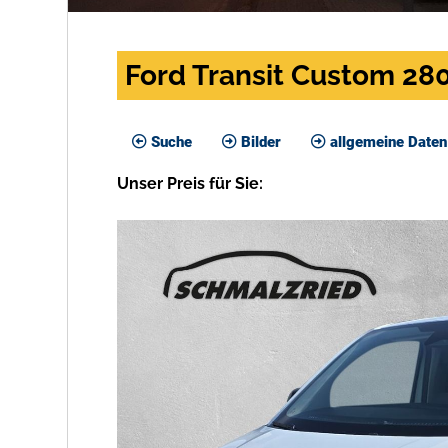
Ford Transit Custom 28
Suche
Bilder
allgemeine Daten
Unser
Preis
für Sie
: