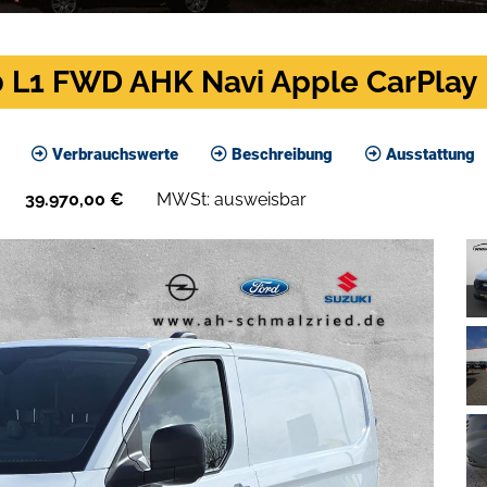
0 L1 FWD AHK Navi Apple CarPlay
Verbrauchswerte
Beschreibung
Ausstattung
39.970,00
€
MWSt: ausweisbar