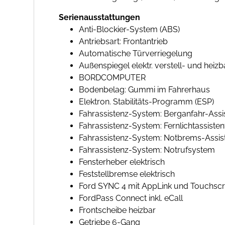
Serienausstattungen
Anti-Blockier-System (ABS)
Antriebsart: Frontantrieb
Automatische Türverriegelung
Außenspiegel elektr. verstell- und heizb
BORDCOMPUTER
Bodenbelag: Gummi im Fahrerhaus
Elektron. Stabilitäts-Programm (ESP)
Fahrassistenz-System: Berganfahr-Assi
Fahrassistenz-System: Fernlichtassiste
Fahrassistenz-System: Notbrems-Assis
Fahrassistenz-System: Notrufsystem
Fensterheber elektrisch
Feststellbremse elektrisch
Ford SYNC 4 mit AppLink und Touchsc
FordPass Connect inkl. eCall
Frontscheibe heizbar
Getriebe 6-Gang