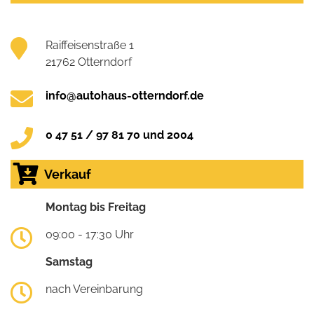
Raiffeisenstraße 1
21762 Otterndorf
info@autohaus-otterndorf.de
0 47 51 / 97 81 70 und 2004
Verkauf
Montag bis Freitag
09:00 - 17:30 Uhr
Samstag
nach Vereinbarung