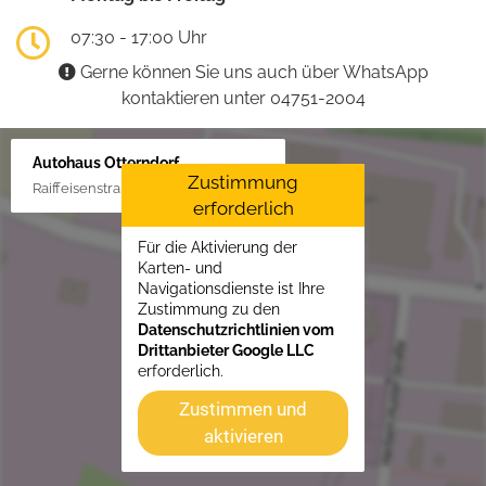
07:30 - 17:00 Uhr
Gerne können Sie uns auch über WhatsApp
kontaktieren unter 04751-2004
Autohaus Otterndorf
Zustimmung
Raiffeisenstraße 1, 21762 Otterndorf
erforderlich
Für die Aktivierung der
Karten- und
Navigationsdienste ist Ihre
Zustimmung zu den
Datenschutzrichtlinien vom
Drittanbieter Google LLC
erforderlich.
Zustimmen und
aktivieren