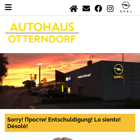
Sorry! Прости! Entschuldigung! Lo siento!
Désolé!