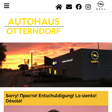
Sorry! Прости! Entschuldigung! Lo siento!
Désolé!