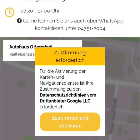
07:30 - 17:00 Uhr
Gerne können Sie uns auch über WhatsApp
kontaktieren unter 04751-2004
Autohaus Otterndorf
Zustimmung
Raiffeisenstraße 1, 21762 Otterndorf
erforderlich
Für die Aktivierung der
Karten- und
Navigationsdienste ist Ihre
Zustimmung zu den
Datenschutzrichtlinien vom
Drittanbieter Google LLC
erforderlich.
Zustimmen und
aktivieren