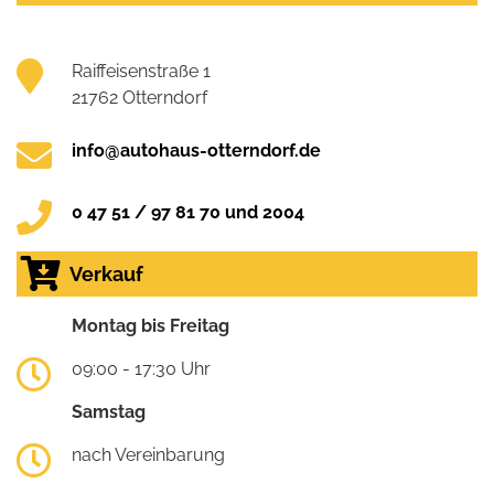
Raiffeisenstraße 1
21762 Otterndorf
info@autohaus-otterndorf.de
0 47 51 / 97 81 70 und 2004
Verkauf
Montag bis Freitag
09:00 - 17:30 Uhr
Samstag
nach Vereinbarung