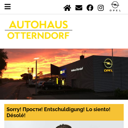
Sorry! Прости! Entschuldigung! Lo siento!
Désolé!