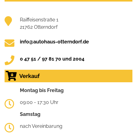
Raiffeisenstraße 1
21762 Otterndorf
info@autohaus-otterndorf.de
0 47 51 / 97 81 70 und 2004
Verkauf
Montag bis Freitag
09:00 - 17:30 Uhr
Samstag
nach Vereinbarung