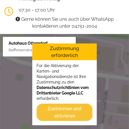
07:30 - 17:00 Uhr
Gerne können Sie uns auch über WhatsApp
kontaktieren unter 04751-2004
Autohaus Otterndorf
Zustimmung
Raiffeisenstraße 1, 21762 Otterndorf
erforderlich
Für die Aktivierung der
Karten- und
Navigationsdienste ist Ihre
Zustimmung zu den
Datenschutzrichtlinien vom
Drittanbieter Google LLC
erforderlich.
Zustimmen und
aktivieren