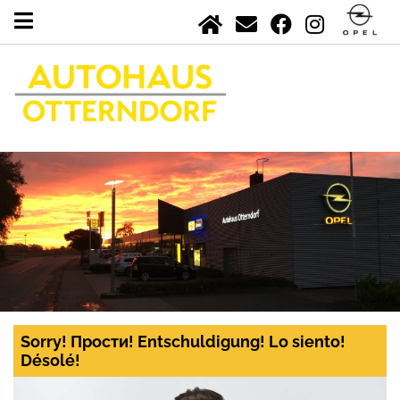
Sorry! Прости! Entschuldigung! Lo siento!
Désolé!