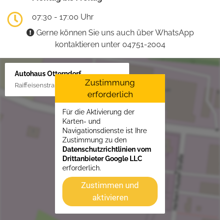
07:30 - 17:00 Uhr
Gerne können Sie uns auch über WhatsApp
kontaktieren unter 04751-2004
Autohaus Otterndorf
Zustimmung
Raiffeisenstraße 1, 21762 Otterndorf
erforderlich
Für die Aktivierung der
Karten- und
Navigationsdienste ist Ihre
Zustimmung zu den
Datenschutzrichtlinien vom
Drittanbieter Google LLC
erforderlich.
Zustimmen und
aktivieren