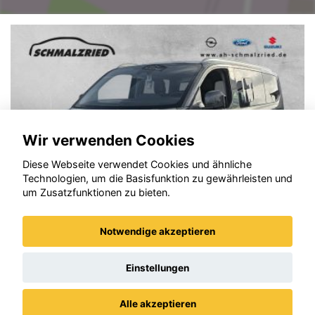
Wir verwenden Cookies
Diese Webseite verwendet Cookies und ähnliche
Technologien, um die Basisfunktion zu gewährleisten und
um Zusatzfunktionen zu bieten.
Notwendige akzeptieren
Ford Tourneo Custom
Einstellungen
Alle akzeptieren