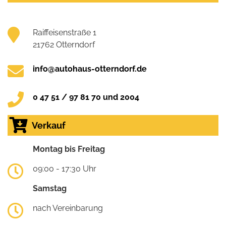
Raiffeisenstraße 1
21762 Otterndorf
info@autohaus-otterndorf.de
0 47 51 / 97 81 70 und 2004
Verkauf
Montag bis Freitag
09:00 - 17:30 Uhr
Samstag
nach Vereinbarung