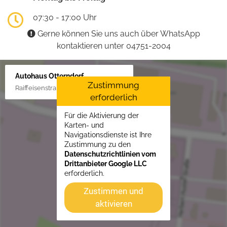
07:30 - 17:00 Uhr
Gerne können Sie uns auch über WhatsApp
kontaktieren unter 04751-2004
Autohaus Otterndorf
Zustimmung
Raiffeisenstraße 1, 21762 Otterndorf
erforderlich
Für die Aktivierung der
Karten- und
Navigationsdienste ist Ihre
Zustimmung zu den
Datenschutzrichtlinien vom
Drittanbieter Google LLC
erforderlich.
Zustimmen und
aktivieren