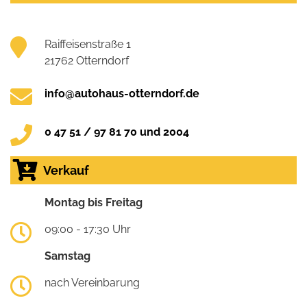
Raiffeisenstraße 1
21762 Otterndorf
info@autohaus-otterndorf.de
0 47 51 / 97 81 70 und 2004
Verkauf
Montag bis Freitag
09:00 - 17:30 Uhr
Samstag
nach Vereinbarung