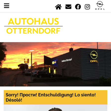
Sorry! Прости! Entschuldigung! Lo siento!
Désolé!