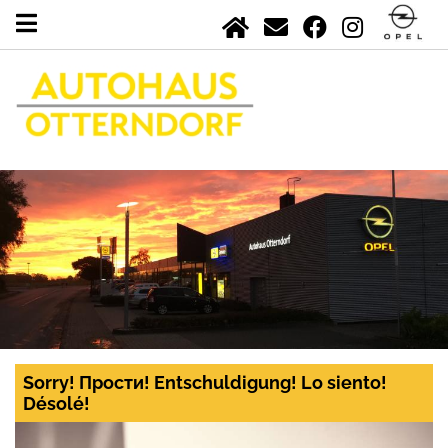
Sorry! Прости! Entschuldigung! Lo siento!
Désolé!