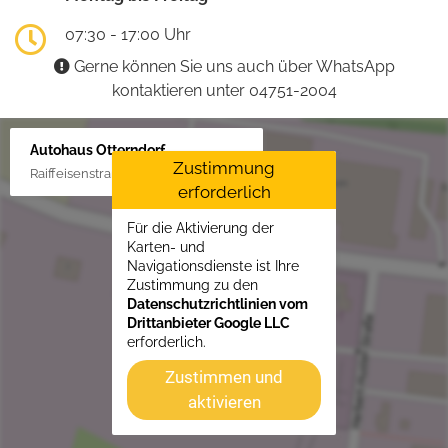
07:30 - 17:00 Uhr
Gerne können Sie uns auch über WhatsApp
kontaktieren unter 04751-2004
Autohaus Otterndorf
Zustimmung
Raiffeisenstraße 1, 21762 Otterndorf
erforderlich
Für die Aktivierung der
Karten- und
Navigationsdienste ist Ihre
Zustimmung zu den
Datenschutzrichtlinien vom
Drittanbieter Google LLC
erforderlich.
Zustimmen und
aktivieren