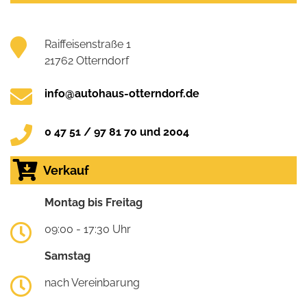
Raiffeisenstraße 1
21762 Otterndorf
info@autohaus-otterndorf.de
0 47 51 / 97 81 70 und 2004
Verkauf
Montag bis Freitag
09:00 - 17:30 Uhr
Samstag
nach Vereinbarung