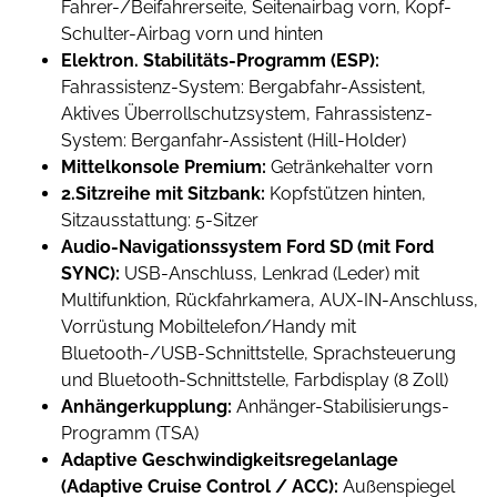
Fahrer-/Beifahrerseite, Seitenairbag vorn, Kopf-
Schulter-Airbag vorn und hinten
Elektron. Stabilitäts-Programm (ESP):
Fahrassistenz-System: Bergabfahr-Assistent,
Aktives Überrollschutzsystem, Fahrassistenz-
System: Berganfahr-Assistent (Hill-Holder)
Mittelkonsole Premium:
Getränkehalter vorn
2.Sitzreihe mit Sitzbank:
Kopfstützen hinten,
Sitzausstattung: 5-Sitzer
Audio-Navigationssystem Ford SD (mit Ford
SYNC):
USB-Anschluss, Lenkrad (Leder) mit
Multifunktion, Rückfahrkamera, AUX-IN-Anschluss,
Vorrüstung Mobiltelefon/Handy mit
Bluetooth-/USB-Schnittstelle, Sprachsteuerung
und Bluetooth-Schnittstelle, Farbdisplay (8 Zoll)
Anhängerkupplung:
Anhänger-Stabilisierungs-
Programm (TSA)
Adaptive Geschwindigkeitsregelanlage
(Adaptive Cruise Control / ACC):
Außenspiegel