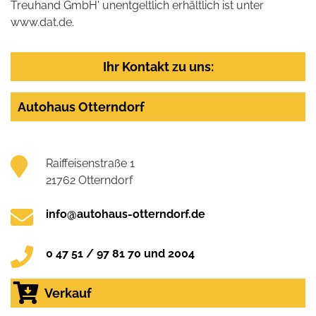
Treuhand GmbH' unentgeltlich erhältlich ist unter
www.dat.de.
Ihr Kontakt zu uns:
Autohaus Otterndorf
Raiffeisenstraße 1
21762 Otterndorf
info@autohaus-otterndorf.de
0 47 51 / 97 81 70 und 2004
Verkauf