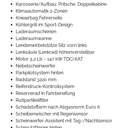
Karosserie/Aufbau: Pritsche, Doppelkabine
Klimaautomatik 2-Zonen
Knieairbag Fahrerseite
Kühlergrill im Sport-Design
Laderaumschienen
Laderaumwanne
Lendenwirbelstütze Sitz vorn links
Lenksäule (Lenkrad) höhenverstellbar
Motor 3,2 Ltr. - 147 kW TDCi KAT
Nebelscheinwerfer
Parkpilotsystem hinten
Radstand 3220 mm
Reifendruck-Kontrollsystem
Reserverad in Fahrbereifung
Rußpartikelfilter
Schadstoffarm nach Abgasnorm Euro 6
Scheibenwischer mit Regensensor
Scheinwerfer-Assistent mit Tag-/Nachtsensor
Schmutzfänger hinten