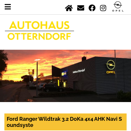
Ford Ranger Wildtrak 3.2 DoKa 4x4 AHK Navi S
oundsyste