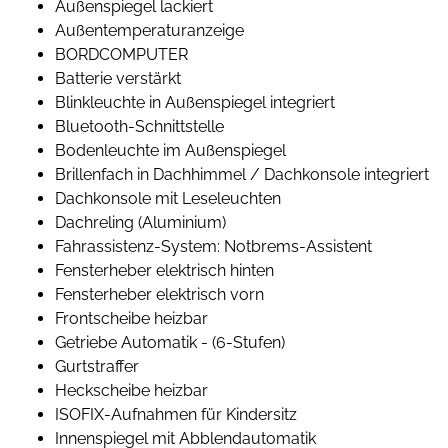
Außenspiegel lackiert
Außentemperaturanzeige
BORDCOMPUTER
Batterie verstärkt
Blinkleuchte in Außenspiegel integriert
Bluetooth-Schnittstelle
Bodenleuchte im Außenspiegel
Brillenfach in Dachhimmel / Dachkonsole integriert
Dachkonsole mit Leseleuchten
Dachreling (Aluminium)
Fahrassistenz-System: Notbrems-Assistent
Fensterheber elektrisch hinten
Fensterheber elektrisch vorn
Frontscheibe heizbar
Getriebe Automatik - (6-Stufen)
Gurtstraffer
Heckscheibe heizbar
ISOFIX-Aufnahmen für Kindersitz
Innenspiegel mit Abblendautomatik