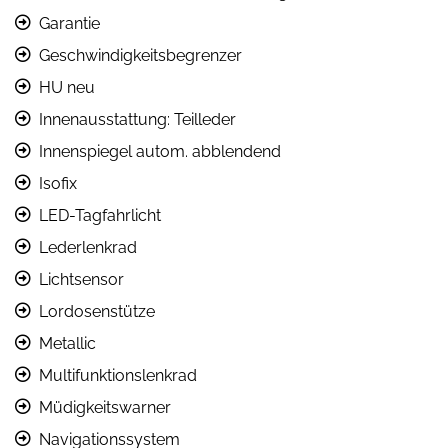
Garantie
Geschwindigkeitsbegrenzer
HU neu
Innenausstattung: Teilleder
Innenspiegel autom. abblendend
Isofix
LED-Tagfahrlicht
Lederlenkrad
Lichtsensor
Lordosenstütze
Metallic
Multifunktionslenkrad
Müdigkeitswarner
Navigationssystem