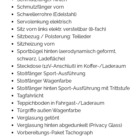
Schmutzfänger vorn
Schwellerrohre (Edelstahl)
Servolenkung elektrisch
Sitz vorn links elektr. verstellbar (8-fach)
Sitzbezug / Polsterung: Teilleder
Sitzheizung vorn
Sportbügel hinten (aerodynamisch geformt,
schwarz, Ladefläche)
Steckdose (12V-Anschluß) im Koffer-/Laderaum
Stoßfänger Sport-Ausführung
Stoßfänger Wagenfarbe
Stoßfänger hinten Sport-Ausführung mit Trittstufe
Tagfahrlicht
Teppichboden in Fahrgast-/Laderaum
Türgriffe außen Wagenfarbe
Verglasung getönt
Verglasung hinten abgedunkelt (Privacy Glass)
Vorbereitungs-Paket Tachograph