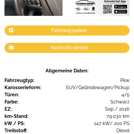
Fahrzeug parken
Nachricht senden
Allgemeine Daten:
Fahrzeugtyp:
Pkw
Karosserieform:
SUV/Geländewagen/Pickup
Türen:
4/5
Farbe:
Schwarz
EZ:
Sep / 2016
km-Stand:
79.030 km
kW / PS:
147 kW/ 200 PS
Treibstoff:
Diesel