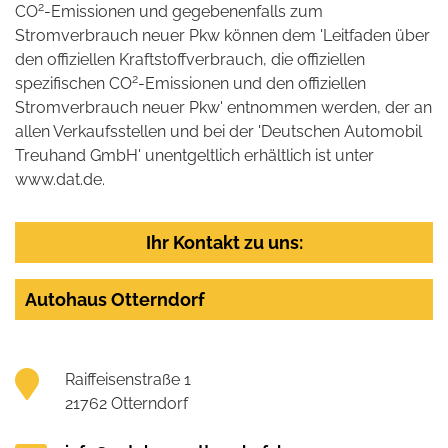
2
CO
-Emissionen und gegebenenfalls zum
Stromverbrauch neuer Pkw können dem 'Leitfaden über
den offiziellen Kraftstoffverbrauch, die offiziellen
2
spezifischen CO
-Emissionen und den offiziellen
Stromverbrauch neuer Pkw' entnommen werden, der an
allen Verkaufsstellen und bei der 'Deutschen Automobil
Treuhand GmbH' unentgeltlich erhältlich ist unter
www.dat.de.
Ihr Kontakt zu uns:
Autohaus Otterndorf
Raiffeisenstraße 1
21762 Otterndorf