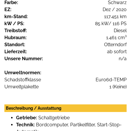
Farbe:
Schwarz
EZ:
Dez / 2020
km-Stand:
117.451 km
kW / PS:
85 kW/ 116 PS
Treibstoff:
Diesel
Hubraum:
1.461 cm³
Standort:
Otterndorf
Lieferzeit:
ab sofort
Unsere Nummer:
n/a
Umweltnormen:
Schadstoffklasse
Euro6d-TEMP
Umweltplakette
1 (Keine)
Beschreibung / Ausstattung
Getriebe:
Schaltgetriebe
Technik:
Bordcomputer, Partikelfilter, Start-Stop-