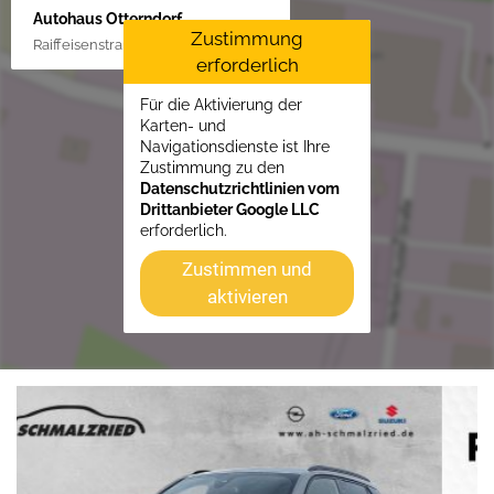
Autohaus Otterndorf
Zustimmung
Raiffeisenstraße 1, 21762 Otterndorf
erforderlich
Für die Aktivierung der
Karten- und
Navigationsdienste ist Ihre
Zustimmung zu den
Datenschutzrichtlinien vom
Drittanbieter Google LLC
erforderlich.
Zustimmen und
aktivieren