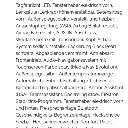
Tagfahrlicht LED, Fensterheber elektrisch vorn,
Lenksäule (Lenkrad) höhenverstellbar, Seitenairbag
vorn, Außenspiegel elektr. verstell- und heizbar,
Antischlupfregelung (ASR), Airbag Beifahrerseite,
Airbag Fahrerseite, AUX-IN-Anschluss,
Wegfahrsperre mit Transponder, Kopf-Airbag-
System seitlich, Metallic-Lackierung Black Pearl
schwarz, Abgasblende verchromt, Antriebsart:
Frontantrieb, Audio-Navigationssystem mit
Touchscreen-Farbdisplay (Media Nav Evolution),
Außenspiegel silber, Außentemperaturanzeige,
Automatische Fahrlichtschaltung / Lichtsensor,
Beifahrerairbag abschaltbar, Berg-Anfahr-Assistent
(HSA), Bremsassistent, Dachreling silber, Elektron.
Stabilitäts-Programm, Fensterheber elektrisch vorn
und hinten, Freisprechanlage Bluetooth,
Geschwindigkeits-Begrenzeranlage, Heckscheibe
heizbar, Heckscheibenwischer, Komfort-Paket,