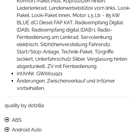
Komfort-Paket Plus, Kopfstützen hinten,
Lederlenkrad, Lendenwirbelstütze vorn links, Look-
Paket, Look-Paket innen, Motor 1,5 Ltr. - 85 kW
BLUE dCi Diesel FAP KAT, Radioempfang Digital
(DAB), Radioempfang digital (DAB+), Radio-
Fernbedienung am Lenkrad, Servolenkung
elektrisch, Sitzhöhenverstellung Fahrersitz,
Start/Stop-Anlage, Technik-Paket, Türgriffe
lackiert, Unterfahrschutz Silber, Verglasung hinten
abgedunkelt, ZV mit Fernbedienung
Int.KnNr: GW6611921
Änderungen, Zwischenverkauf und Irrtümer
vorbehalten.
quality by dotzilla
ABS
Android Auto