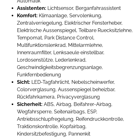
Automatik
Assistenten:
Lichtsensor, Berganfahrassistent
Komfort:
Klimaanlage, Servolenkung,
Zentralverriegelung, Elektrischer Fensterheber,
Elektrische Aussenspiegel, Teilbare Ruecksitzlehne,
Tempomat, Park Distance Control,
Multifunktionslenkrad, Mittelarmlehne,
Innenraumfilter, Lenksaeule einstellbar,
Lordosenstütze, Lederlenkrad,
Geschwindigkeitsbegrenzungsanlage,
Funkfernbedienung
Sicht:
LED-Tagfahrlicht, Nebelscheinwerfer,
Colorverglasung, Aussenspiegel beheizbar,
Rückfahrkamera, Privacyverglasung
Sicherheit:
ABS, Airbag, Beifahrer-Airbag,
Wegfahrsperre, Seitenairbags, ESP,
Antriebsschlupfregelung, Reifendruckkontrolle,
Traktionskontrolle, Kopfairbag,
Kindersitzbefestigung, Pannenkit