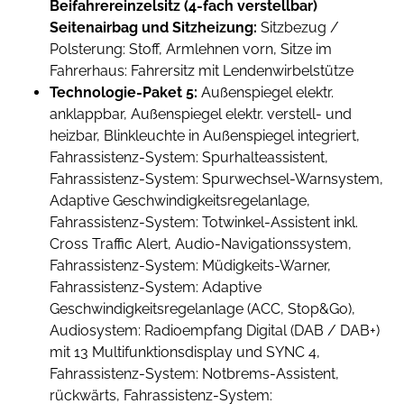
Beifahrereinzelsitz (4-fach verstellbar)
Seitenairbag und Sitzheizung:
Sitzbezug /
Polsterung: Stoff, Armlehnen vorn, Sitze im
Fahrerhaus: Fahrersitz mit Lendenwirbelstütze
Technologie-Paket 5:
Außenspiegel elektr.
anklappbar, Außenspiegel elektr. verstell- und
heizbar, Blinkleuchte in Außenspiegel integriert,
Fahrassistenz-System: Spurhalteassistent,
Fahrassistenz-System: Spurwechsel-Warnsystem,
Adaptive Geschwindigkeitsregelanlage,
Fahrassistenz-System: Totwinkel-Assistent inkl.
Cross Traffic Alert, Audio-Navigationssystem,
Fahrassistenz-System: Müdigkeits-Warner,
Fahrassistenz-System: Adaptive
Geschwindigkeitsregelanlage (ACC, Stop&Go),
Audiosystem: Radioempfang Digital (DAB / DAB+)
mit 13 Multifunktionsdisplay und SYNC 4,
Fahrassistenz-System: Notbrems-Assistent,
rückwärts, Fahrassistenz-System: