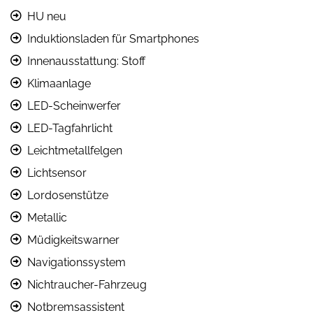
HU neu
Induktionsladen für Smartphones
Innenausstattung: Stoff
Klimaanlage
LED-Scheinwerfer
LED-Tagfahrlicht
Leichtmetallfelgen
Lichtsensor
Lordosenstütze
Metallic
Müdigkeitswarner
Navigationssystem
Nichtraucher-Fahrzeug
Notbremsassistent