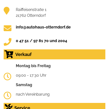
Raiffeisenstraße 1
21762 Otterndorf
info@autohaus-otterndorf.de
0 47 51 / 97 81 70 und 2004
Verkauf
Montag bis Freitag
09:00 - 17:30 Uhr
Samstag
nach Vereinbarung
Service