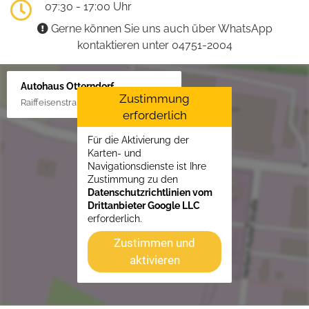
07:30 - 17:00 Uhr
Gerne können Sie uns auch über WhatsApp
kontaktieren unter 04751-2004
Autohaus Otterndorf
Zustimmung
Raiffeisenstraße 1, 21762 Otterndorf
erforderlich
Für die Aktivierung der
Karten- und
Navigationsdienste ist Ihre
Zustimmung zu den
Datenschutzrichtlinien vom
Drittanbieter Google LLC
erforderlich.
Zustimmen und
aktivieren