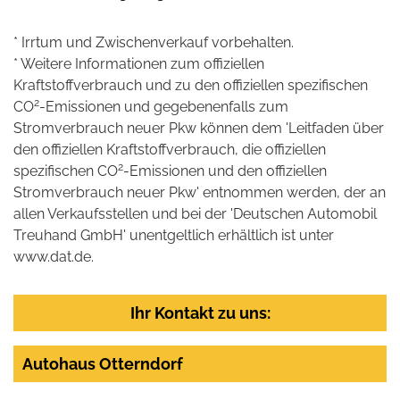
* Irrtum und Zwischenverkauf vorbehalten.
* Weitere Informationen zum offiziellen
Kraftstoffverbrauch und zu den offiziellen spezifischen
2
CO
-Emissionen und gegebenenfalls zum
Stromverbrauch neuer Pkw können dem 'Leitfaden über
den offiziellen Kraftstoffverbrauch, die offiziellen
2
spezifischen CO
-Emissionen und den offiziellen
Stromverbrauch neuer Pkw' entnommen werden, der an
allen Verkaufsstellen und bei der 'Deutschen Automobil
Treuhand GmbH' unentgeltlich erhältlich ist unter
www.dat.de.
Ihr Kontakt zu uns:
Autohaus Otterndorf