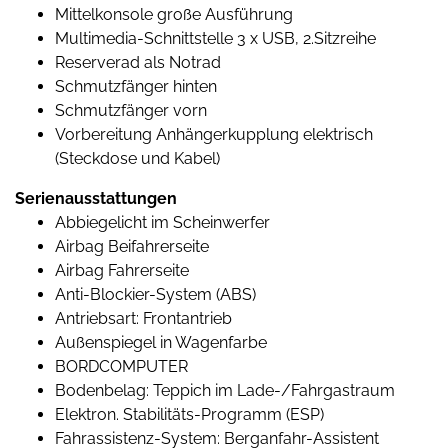
Mittelkonsole große Ausführung
Multimedia-Schnittstelle 3 x USB, 2.Sitzreihe
Reserverad als Notrad
Schmutzfänger hinten
Schmutzfänger vorn
Vorbereitung Anhängerkupplung elektrisch
(Steckdose und Kabel)
Serienausstattungen
Abbiegelicht im Scheinwerfer
Airbag Beifahrerseite
Airbag Fahrerseite
Anti-Blockier-System (ABS)
Antriebsart: Frontantrieb
Außenspiegel in Wagenfarbe
BORDCOMPUTER
Bodenbelag: Teppich im Lade-/Fahrgastraum
Elektron. Stabilitäts-Programm (ESP)
Fahrassistenz-System: Berganfahr-Assistent