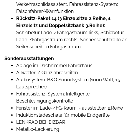
Verkehrsschildassistent, Fahrassistenz-System:
Falschfahrer-Warnfunktion
Rücksitz-Paket 14 (3 Einzelsitze 2.Reihe, 1
Einzelsitz und Doppelsitzbank 3.Reihe):
Schiebetür Lade-/Fahrgastraum links, Schiebetür
Lade-/Fahrgastraum rechts, Sonnenschutzrollo an
Seitenscheiben Fahrgastraum
Sonderausstattungen
Ablage im Dachhimmel Fahrerhaus
Allwetter-/ Ganzjahresreifen
Audiosystem: B&O Soundsystem (1000 Watt, 15
Lautsprecher)
Fahrassistenz-System: Intelligente
Beschleunigungskontrolle
Fenster im Lade-/FG-Raum: - ausstellbar, 2.Reihe
Induktionsladeschale für mobile Endgeräte
LENKRAD BEHEIZBAR
Metallic-Lackierung