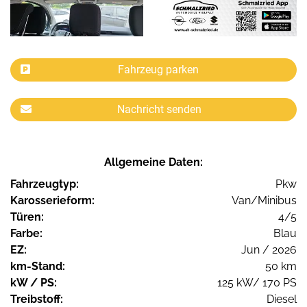
Fahrzeug parken
Nachricht senden
Allgemeine Daten:
Fahrzeugtyp:
Pkw
Karosserieform:
Van/Minibus
Türen:
4/5
Farbe:
Blau
EZ:
Jun / 2026
km-Stand:
50 km
kW / PS:
125 kW/ 170 PS
Treibstoff:
Diesel