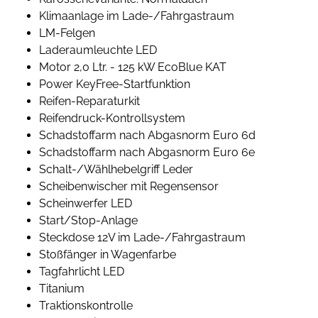
Klimaanlage im Lade-/Fahrgastraum
LM-Felgen
Laderaumleuchte LED
Motor 2,0 Ltr. - 125 kW EcoBlue KAT
Power KeyFree-Startfunktion
Reifen-Reparaturkit
Reifendruck-Kontrollsystem
Schadstoffarm nach Abgasnorm Euro 6d
Schadstoffarm nach Abgasnorm Euro 6e
Schalt-/Wählhebelgriff Leder
Scheibenwischer mit Regensensor
Scheinwerfer LED
Start/Stop-Anlage
Steckdose 12V im Lade-/Fahrgastraum
Stoßfänger in Wagenfarbe
Tagfahrlicht LED
Titanium
Traktionskontrolle