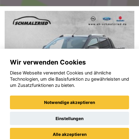
Wir verwenden Cookies
Diese Webseite verwendet Cookies und ähnliche
Technologien, um die Basisfunktion zu gewährleisten und
um Zusatzfunktionen zu bieten.
Notwendige akzeptieren
Ford Ranger
Einstellungen
Alle akzeptieren