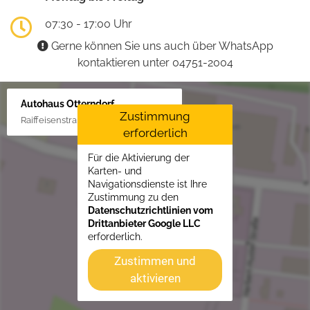
07:30 - 17:00 Uhr
Gerne können Sie uns auch über WhatsApp
kontaktieren unter 04751-2004
Autohaus Otterndorf
Zustimmung
Raiffeisenstraße 1, 21762 Otterndorf
erforderlich
Für die Aktivierung der
Karten- und
Navigationsdienste ist Ihre
Zustimmung zu den
Datenschutzrichtlinien vom
Drittanbieter Google LLC
erforderlich.
Zustimmen und
aktivieren