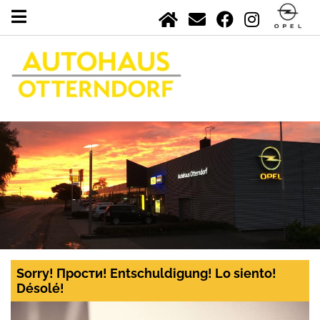
Sorry! Прости! Entschuldigung! Lo siento!
Désolé!