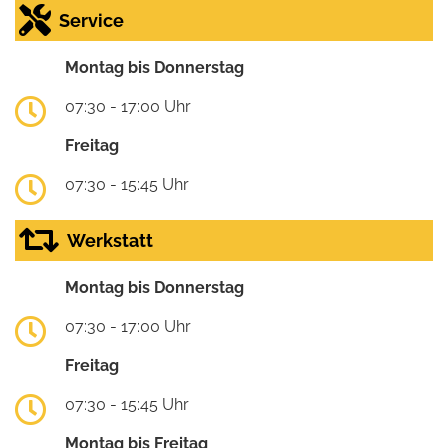
Service
Montag bis Donnerstag
07:30 - 17:00 Uhr
Freitag
07:30 - 15:45 Uhr
Werkstatt
Montag bis Donnerstag
07:30 - 17:00 Uhr
Freitag
07:30 - 15:45 Uhr
Montag bis Freitag