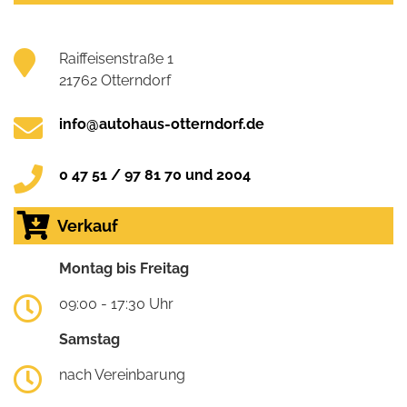
Raiffeisenstraße 1
21762 Otterndorf
info@autohaus-otterndorf.de
0 47 51 / 97 81 70 und 2004
Verkauf
Montag bis Freitag
09:00 - 17:30 Uhr
Samstag
nach Vereinbarung