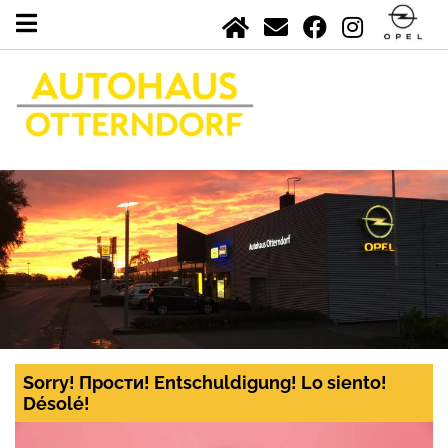
Sorry! Прости! Entschuldigung! Lo siento!
Désolé!