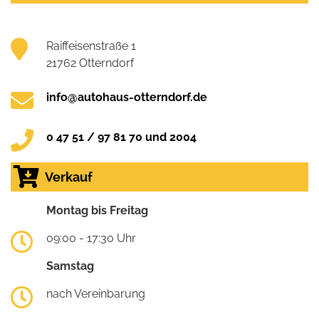
Raiffeisenstraße 1
21762 Otterndorf
info@autohaus-otterndorf.de
0 47 51 / 97 81 70 und 2004
Verkauf
Montag bis Freitag
09:00 - 17:30 Uhr
Samstag
nach Vereinbarung