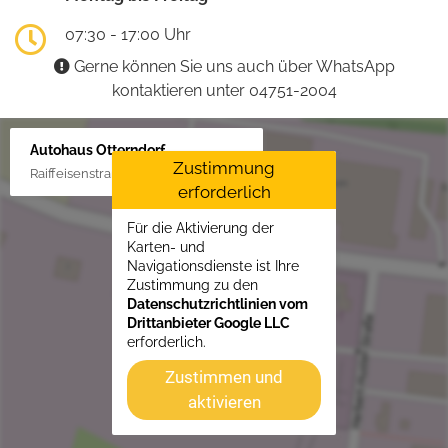
07:30 - 17:00 Uhr
Gerne können Sie uns auch über WhatsApp
kontaktieren unter 04751-2004
Autohaus Otterndorf
Zustimmung
Raiffeisenstraße 1, 21762 Otterndorf
erforderlich
Für die Aktivierung der
Karten- und
Navigationsdienste ist Ihre
Zustimmung zu den
Datenschutzrichtlinien vom
Drittanbieter Google LLC
erforderlich.
Zustimmen und
aktivieren