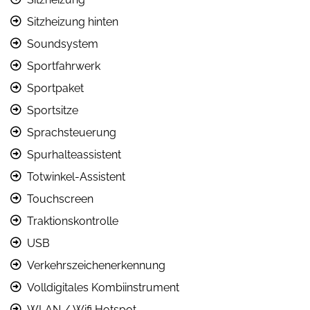
Sitzheizung hinten
Soundsystem
Sportfahrwerk
Sportpaket
Sportsitze
Sprachsteuerung
Spurhalteassistent
Totwinkel-Assistent
Touchscreen
Traktionskontrolle
USB
Verkehrszeichenerkennung
Volldigitales Kombiinstrument
WLAN / Wifi Hotspot