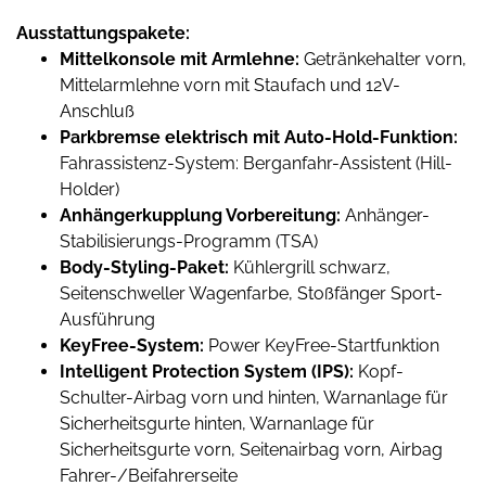
Ausstattungspakete:
Mittelkonsole mit Armlehne:
Getränkehalter vorn,
Mittelarmlehne vorn mit Staufach und 12V-
Anschluß
Parkbremse elektrisch mit Auto-Hold-Funktion:
Fahrassistenz-System: Berganfahr-Assistent (Hill-
Holder)
Anhängerkupplung Vorbereitung:
Anhänger-
Stabilisierungs-Programm (TSA)
Body-Styling-Paket:
Kühlergrill schwarz,
Seitenschweller Wagenfarbe, Stoßfänger Sport-
Ausführung
KeyFree-System:
Power KeyFree-Startfunktion
Intelligent Protection System (IPS):
Kopf-
Schulter-Airbag vorn und hinten, Warnanlage für
Sicherheitsgurte hinten, Warnanlage für
Sicherheitsgurte vorn, Seitenairbag vorn, Airbag
Fahrer-/Beifahrerseite