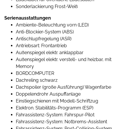
Sonderlackierung Frost-Weiß
Serienausstattungen
Ambiente-Beleuchtung vorn (LED)
Anti-Blockier-System (ABS)
Antischlupfregelung (ASR)
Antriebsart: Frontantrieb
Außenspiegel elektr. anklappbar
Außenspiegel elektr. verstell- und heizbar, mit
Memory
BORDCOMPUTER
Dachreling schwarz
Dachspoiler (große Ausführung) Wagenfarbe
Doppelendrohr Auspuffanlage
Einstiegschienen mit Modell-Schriftzug
Elektron. Stabilitäts-Programm (ESP)
Fahrassistenz-System: Fahrspur-Pilot
Fahrassistenz-System: Notbrems-Assistent
Fahrassistenz-System: Post-Collision-System