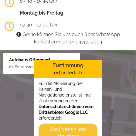
07:30 - 15:45 Uhr
Montag bis Freitag
07:30 - 17:00 Uhr
Gerne können Sie uns auch über WhatsApp
kontaktieren unter 04751-2004
Autohaus Otterndorf
Zustimmung
Raiffeisenstraße 1, 21762 Otterndorf
erforderlich
Für die Aktivierung der
Karten- und
Navigationsdienste ist Ihre
Zustimmung zu den
Datenschutzrichtlinien vom
Drittanbieter Google LLC
erforderlich.
Zustimmen und