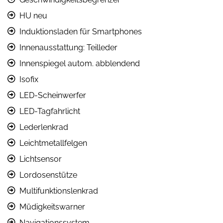
HU neu
Induktionsladen für Smartphones
Innenausstattung: Teilleder
Innenspiegel autom. abblendend
Isofix
LED-Scheinwerfer
LED-Tagfahrlicht
Lederlenkrad
Leichtmetallfelgen
Lichtsensor
Lordosenstütze
Multifunktionslenkrad
Müdigkeitswarner
Navigationssystem