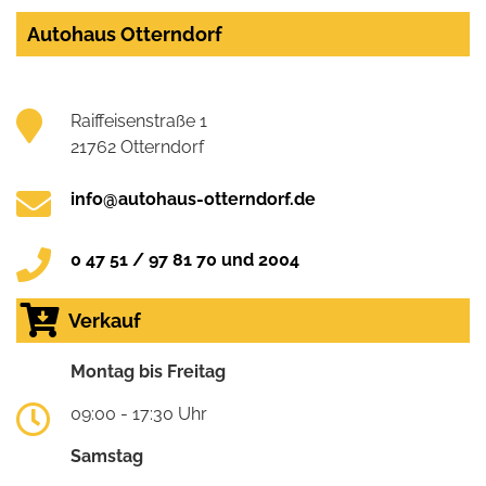
Autohaus Otterndorf
Raiffeisenstraße 1
21762 Otterndorf
info@autohaus-otterndorf.de
0 47 51 / 97 81 70 und 2004
Verkauf
Montag bis Freitag
09:00 - 17:30 Uhr
Samstag