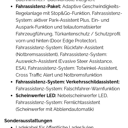
Fahrassistenz-Paket:
Adaptive Geschwindigkeits-
Regelanlage mit Stop&Go-Funktion, Fahrassistenz-
System: aktiver Park-Assistent Plus, Ein- und
Auspark-Funktion und teilautomatisierter
Fahrzeugführung, Türkantenschutz / Schutzprofil
vorn und hinten (Door Edge Protector),
Fahrassistenz-System: Rückfahr-Assistent
(Notbremsassistent), Fahrassistenz-System:
Ausweich-Assistent (Evasive Steer Assistance,
ESA), Fahrassistenz-System: Totwinkel-Assistent,
Cross Traffic Alert und Notbremsfunktion
Fahrassistenz-System: Verkehrsschildassistent:
Fahrassistenz-System: Falschfahrer-Warnfunktion
Scheinwerfer LED:
Nebelscheinwerfer LED,
Fahrassistenz-System: Fernlichtassistent
(Scheinwerfer mit Abblendautomatik)
Sonderausstattungen
Ladekabel für öffentliche Ladesäulen