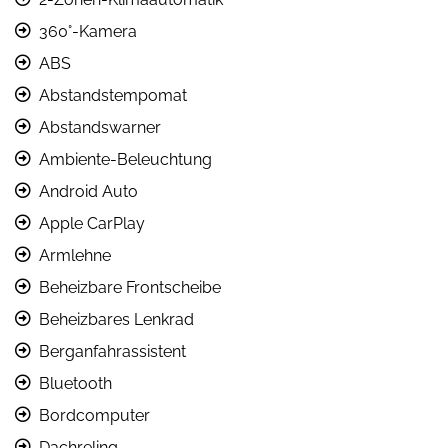
360°-Kamera
ABS
Abstandstempomat
Abstandswarner
Ambiente-Beleuchtung
Android Auto
Apple CarPlay
Armlehne
Beheizbare Frontscheibe
Beheizbares Lenkrad
Berganfahrassistent
Bluetooth
Bordcomputer
Dachreling