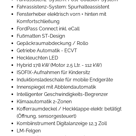
Fahrassistenz-System: Spurhalteassistent
Fensterheber elektrisch vorn + hinten mit
Komfortschließung
FordPass Connect inkl. eCall
Fußmatten ST-Design
Gepäckraumabdeckung / Rollo
Getriebe Automatik - ECVT
Heckleuchten LED
Hybrid 178 kW (Motor 2,5 Ltr. - 112 kW)
ISOFIX-Aufnahmen für Kindersitz
Induktionsladeschale für mobile Endgeräte
Innenspiegel mit Abblendautomatik
Intelligenter Geschwindigkeits-Begrenzer
Klimaautomatik 2-Zonen
Kofferraumdeckel / Heckklappe elektr. betätigt
(Öffnung, sensorgesteuert)
Kombiinstrument Digitalanzeige 12,3 Zoll
LM-Felgen