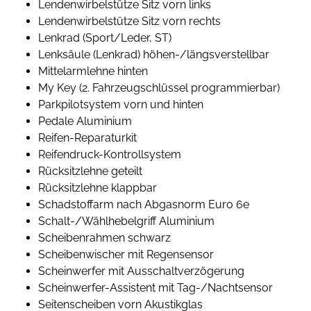
Lendenwirbelstütze Sitz vorn links
Lendenwirbelstütze Sitz vorn rechts
Lenkrad (Sport/Leder, ST)
Lenksäule (Lenkrad) höhen-/längsverstellbar
Mittelarmlehne hinten
My Key (2. Fahrzeugschlüssel programmierbar)
Parkpilotsystem vorn und hinten
Pedale Aluminium
Reifen-Reparaturkit
Reifendruck-Kontrollsystem
Rücksitzlehne geteilt
Rücksitzlehne klappbar
Schadstoffarm nach Abgasnorm Euro 6e
Schalt-/Wählhebelgriff Aluminium
Scheibenrahmen schwarz
Scheibenwischer mit Regensensor
Scheinwerfer mit Ausschaltverzögerung
Scheinwerfer-Assistent mit Tag-/Nachtsensor
Seitenscheiben vorn Akustikglas