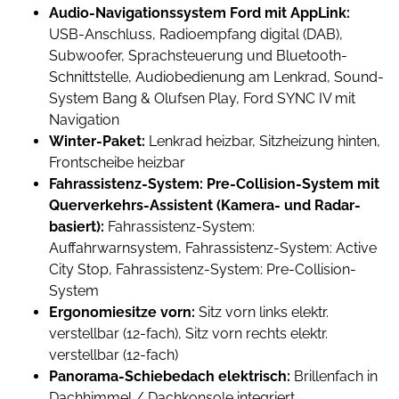
Audio-Navigationssystem Ford mit AppLink:
USB-Anschluss, Radioempfang digital (DAB),
Subwoofer, Sprachsteuerung und Bluetooth-
Schnittstelle, Audiobedienung am Lenkrad, Sound-
System Bang & Olufsen Play, Ford SYNC IV mit
Navigation
Winter-Paket:
Lenkrad heizbar, Sitzheizung hinten,
Frontscheibe heizbar
Fahrassistenz-System: Pre-Collision-System mit
Querverkehrs-Assistent (Kamera- und Radar-
basiert):
Fahrassistenz-System:
Auffahrwarnsystem, Fahrassistenz-System: Active
City Stop, Fahrassistenz-System: Pre-Collision-
System
Ergonomiesitze vorn:
Sitz vorn links elektr.
verstellbar (12-fach), Sitz vorn rechts elektr.
verstellbar (12-fach)
Panorama-Schiebedach elektrisch:
Brillenfach in
Dachhimmel / Dachkonsole integriert