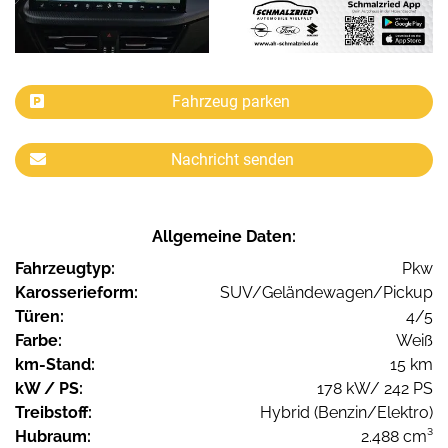
Fahrzeug parken
Nachricht senden
Allgemeine Daten:
Fahrzeugtyp:
Pkw
Karosserieform:
SUV/Geländewagen/Pickup
Türen:
4/5
Farbe:
Weiß
km-Stand:
15 km
kW / PS:
178 kW/ 242 PS
Treibstoff:
Hybrid (Benzin/Elektro)
Hubraum:
2.488 cm³