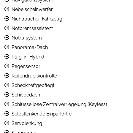
Nebelscheinwerfer
Nichtraucher-Fahrzeug
Notbremsassistent
Notrufsystem
Panorama-Dach
Plug-in-Hybrid
Regensensor
Reifendruckkontrolle
Scheckheftgepflegt
Schiebedach
Schlüssellose Zentralverriegelung (Keyless)
Selbstlenkende Einparkhilfe
Servolenkung
Sitzheizung