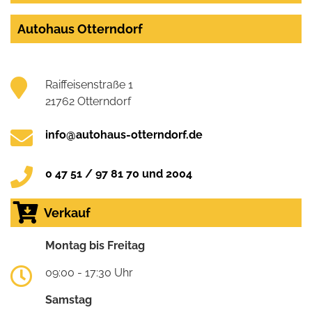
Autohaus Otterndorf
Raiffeisenstraße 1
21762 Otterndorf
info@autohaus-otterndorf.de
0 47 51 / 97 81 70 und 2004
Verkauf
Montag bis Freitag
09:00 - 17:30 Uhr
Samstag