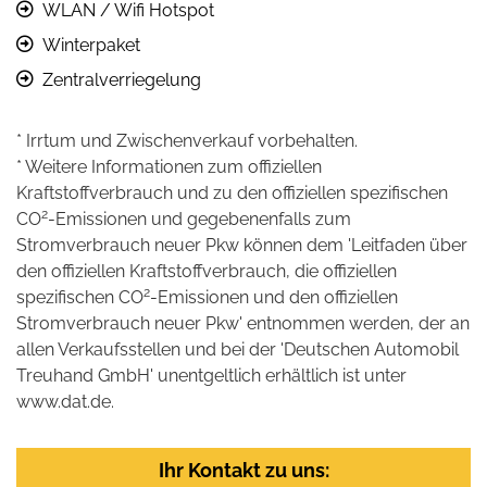
WLAN / Wifi Hotspot
Winterpaket
Zentralverriegelung
* Irrtum und Zwischenverkauf vorbehalten.
* Weitere Informationen zum offiziellen
Kraftstoffverbrauch und zu den offiziellen spezifischen
2
CO
-Emissionen und gegebenenfalls zum
Stromverbrauch neuer Pkw können dem 'Leitfaden über
den offiziellen Kraftstoffverbrauch, die offiziellen
2
spezifischen CO
-Emissionen und den offiziellen
Stromverbrauch neuer Pkw' entnommen werden, der an
allen Verkaufsstellen und bei der 'Deutschen Automobil
Treuhand GmbH' unentgeltlich erhältlich ist unter
www.dat.de.
Ihr Kontakt zu uns: