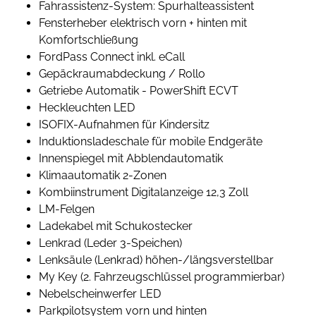
Fahrassistenz-System: Spurhalteassistent
Fensterheber elektrisch vorn + hinten mit
Komfortschließung
FordPass Connect inkl. eCall
Gepäckraumabdeckung / Rollo
Getriebe Automatik - PowerShift ECVT
Heckleuchten LED
ISOFIX-Aufnahmen für Kindersitz
Induktionsladeschale für mobile Endgeräte
Innenspiegel mit Abblendautomatik
Klimaautomatik 2-Zonen
Kombiinstrument Digitalanzeige 12,3 Zoll
LM-Felgen
Ladekabel mit Schukostecker
Lenkrad (Leder 3-Speichen)
Lenksäule (Lenkrad) höhen-/längsverstellbar
My Key (2. Fahrzeugschlüssel programmierbar)
Nebelscheinwerfer LED
Parkpilotsystem vorn und hinten