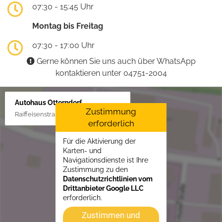
07:30 - 15:45 Uhr
Montag bis Freitag
07:30 - 17:00 Uhr
Gerne können Sie uns auch über WhatsApp
kontaktieren unter 04751-2004
Autohaus Otterndorf
Zustimmung
Raiffeisenstraße 1, 21762 Otterndorf
erforderlich
Für die Aktivierung der
Karten- und
Navigationsdienste ist Ihre
Zustimmung zu den
Datenschutzrichtlinien vom
Drittanbieter Google LLC
erforderlich.
Zustimmen und