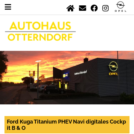
Ford Kuga Titanium PHEV Navi digitales Cockp
it B & O