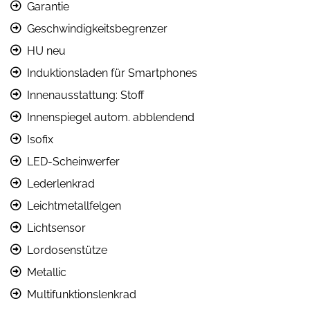
Garantie
Geschwindigkeitsbegrenzer
HU neu
Induktionsladen für Smartphones
Innenausstattung: Stoff
Innenspiegel autom. abblendend
Isofix
LED-Scheinwerfer
Lederlenkrad
Leichtmetallfelgen
Lichtsensor
Lordosenstütze
Metallic
Multifunktionslenkrad