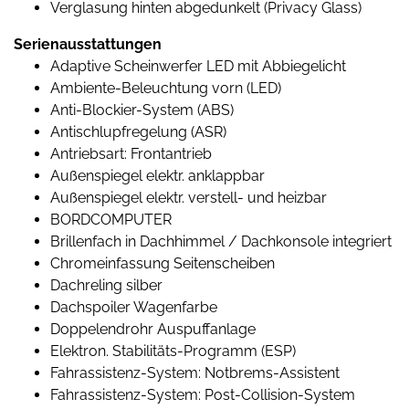
Verglasung hinten abgedunkelt (Privacy Glass)
Serienausstattungen
Adaptive Scheinwerfer LED mit Abbiegelicht
Ambiente-Beleuchtung vorn (LED)
Anti-Blockier-System (ABS)
Antischlupfregelung (ASR)
Antriebsart: Frontantrieb
Außenspiegel elektr. anklappbar
Außenspiegel elektr. verstell- und heizbar
BORDCOMPUTER
Brillenfach in Dachhimmel / Dachkonsole integriert
Chromeinfassung Seitenscheiben
Dachreling silber
Dachspoiler Wagenfarbe
Doppelendrohr Auspuffanlage
Elektron. Stabilitäts-Programm (ESP)
Fahrassistenz-System: Notbrems-Assistent
Fahrassistenz-System: Post-Collision-System