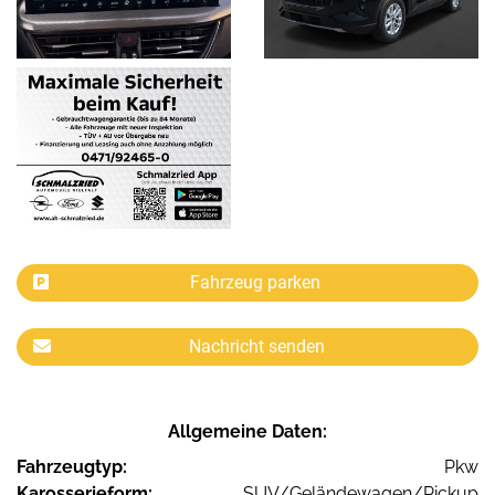
Fahrzeug parken
Nachricht senden
Allgemeine Daten:
Fahrzeugtyp:
Pkw
Karosserieform:
SUV/Geländewagen/Pickup