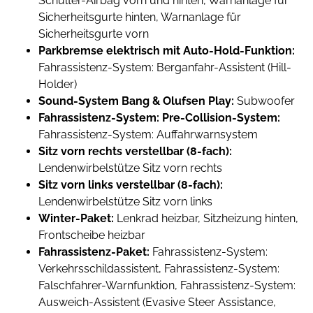
Schulter-Airbag vorn und hinten, Warnanlage für
Sicherheitsgurte hinten, Warnanlage für
Sicherheitsgurte vorn
Parkbremse elektrisch mit Auto-Hold-Funktion:
Fahrassistenz-System: Berganfahr-Assistent (Hill-
Holder)
Sound-System Bang & Olufsen Play:
Subwoofer
Fahrassistenz-System: Pre-Collision-System:
Fahrassistenz-System: Auffahrwarnsystem
Sitz vorn rechts verstellbar (8-fach):
Lendenwirbelstütze Sitz vorn rechts
Sitz vorn links verstellbar (8-fach):
Lendenwirbelstütze Sitz vorn links
Winter-Paket:
Lenkrad heizbar, Sitzheizung hinten,
Frontscheibe heizbar
Fahrassistenz-Paket:
Fahrassistenz-System:
Verkehrsschildassistent, Fahrassistenz-System:
Falschfahrer-Warnfunktion, Fahrassistenz-System:
Ausweich-Assistent (Evasive Steer Assistance,