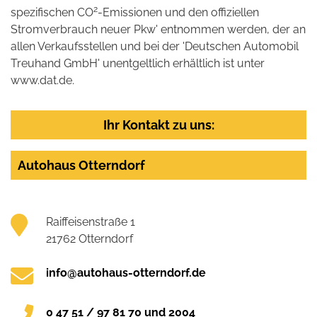
2
spezifischen CO
-Emissionen und den offiziellen
Stromverbrauch neuer Pkw' entnommen werden, der an
allen Verkaufsstellen und bei der 'Deutschen Automobil
Treuhand GmbH' unentgeltlich erhältlich ist unter
www.dat.de.
Ihr Kontakt zu uns:
Autohaus Otterndorf
Raiffeisenstraße 1
21762 Otterndorf
info@autohaus-otterndorf.de
0 47 51 / 97 81 70 und 2004