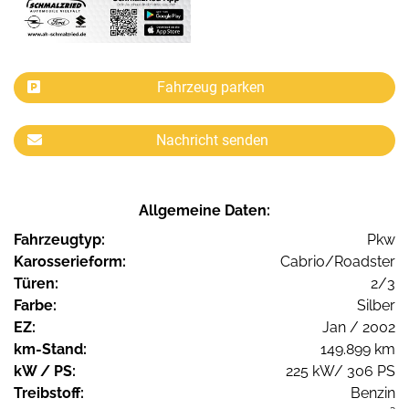
Fahrzeug parken
Nachricht senden
Allgemeine Daten:
Fahrzeugtyp:
Pkw
Karosserieform:
Cabrio/Roadster
Türen:
2/3
Farbe:
Silber
EZ:
Jan / 2002
km-Stand:
149.899 km
kW / PS:
225 kW/ 306 PS
Treibstoff:
Benzin