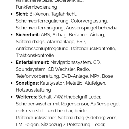
klimatisierte Sitze, Lederlenkrad,
Funkfernbedienung
Sicht:
Bi-Xenon, Tagfahrlicht,
Scheinwerferregulierung, Colorverglasung,
Scheinwerferreinigung, Aussenspiegel beheizbar
Sicherheit:
ABS, Airbag, Beifahrer-Airbag,
Seitenairbags, Alarmanlage, ESP,
Antriebsschlupfregelung, Reifendruckkontrolle,
Traktionskontrolle
Entertainment:
Navigationssystem, CD,
Soundsystem, CD Wechsler, Radio,
Telefonvorbereitung, DVD-Anlage, MP3, Bose
Sonstiges:
Katalysator, Metallic, Alufelgen,
Holzausstattung
Weiteres:
Schalt-/Wählhebelgriff Leder,
Scheibenwischer mit Regensensor, Außenspiegel
elektr. verstell- und heizbar, beide,
Reifendruckwarner, Seitenairbag (Sidebag) vorn,
LM-Felgen, Sitzbezug / Polsterung: Leder,