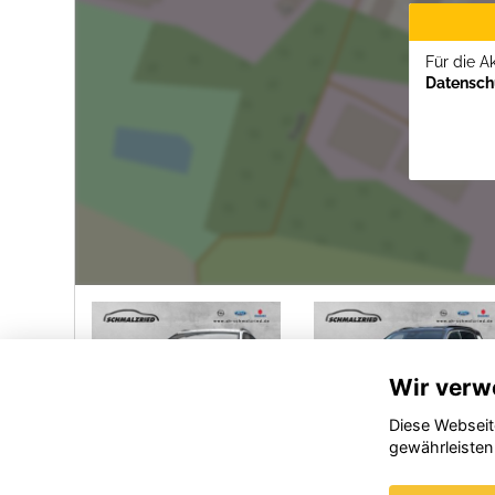
Für die A
Datenschu
Wir verw
Diese Webseit
gewährleisten
Opel Astra
Opel
Op