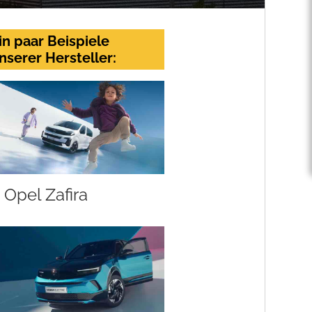
in paar Beispiele
nserer Hersteller:
Opel Zafira