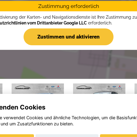
Zustimmung erforderlich
ktivierung der Karten- und Navigationsdienste ist Ihre Zustimmung z
tzrichtlinien vom Drittanbieter Google LLC
erforderlich.
Zustimmen und aktivieren
enden Cookies
e verwendet Cookies und ähnliche Technologien, um die Basisfunk
 und um Zusatzfunktionen zu bieten.
el
Opel
Peuge