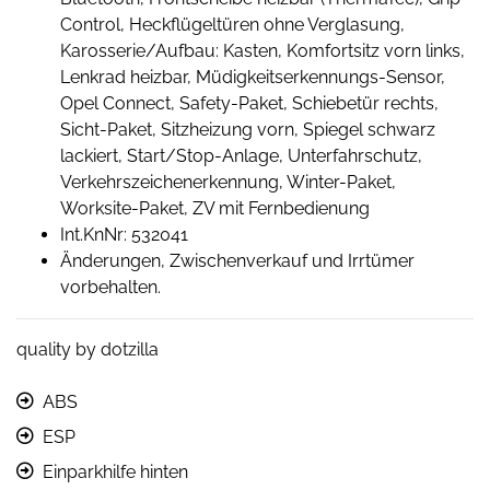
Control, Heckflügeltüren ohne Verglasung,
Karosserie/Aufbau: Kasten, Komfortsitz vorn links,
Lenkrad heizbar, Müdigkeitserkennungs-Sensor,
Opel Connect, Safety-Paket, Schiebetür rechts,
Sicht-Paket, Sitzheizung vorn, Spiegel schwarz
lackiert, Start/Stop-Anlage, Unterfahrschutz,
Verkehrszeichenerkennung, Winter-Paket,
Worksite-Paket, ZV mit Fernbedienung
Int.KnNr: 532041
Änderungen, Zwischenverkauf und Irrtümer
vorbehalten.
quality by dotzilla
ABS
ESP
Einparkhilfe hinten