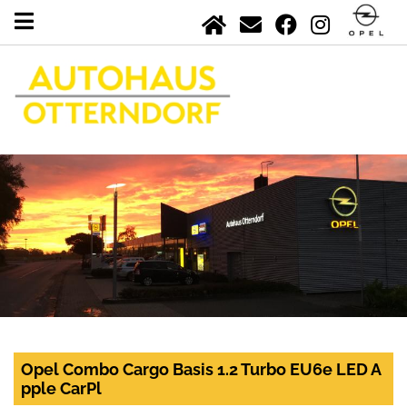
Opel Combo Cargo Basis 1.2 Turbo EU6e LED A
pple CarPl