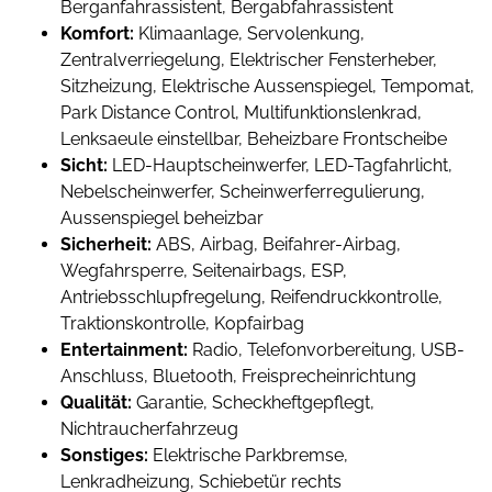
Berganfahrassistent, Bergabfahrassistent
Komfort:
Klimaanlage, Servolenkung,
Zentralverriegelung, Elektrischer Fensterheber,
Sitzheizung, Elektrische Aussenspiegel, Tempomat,
Park Distance Control, Multifunktionslenkrad,
Lenksaeule einstellbar, Beheizbare Frontscheibe
Sicht:
LED-Hauptscheinwerfer, LED-Tagfahrlicht,
Nebelscheinwerfer, Scheinwerferregulierung,
Aussenspiegel beheizbar
Sicherheit:
ABS, Airbag, Beifahrer-Airbag,
Wegfahrsperre, Seitenairbags, ESP,
Antriebsschlupfregelung, Reifendruckkontrolle,
Traktionskontrolle, Kopfairbag
Entertainment:
Radio, Telefonvorbereitung, USB-
Anschluss, Bluetooth, Freisprecheinrichtung
Qualität:
Garantie, Scheckheftgepflegt,
Nichtraucherfahrzeug
Sonstiges:
Elektrische Parkbremse,
Lenkradheizung, Schiebetür rechts