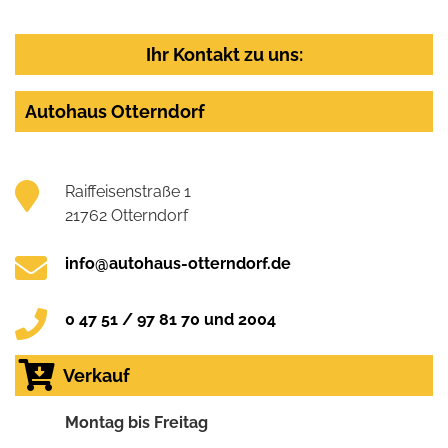
Ihr Kontakt zu uns:
Autohaus Otterndorf
Raiffeisenstraße 1
21762 Otterndorf
info@autohaus-otterndorf.de
0 47 51 / 97 81 70 und 2004
Verkauf
Montag bis Freitag