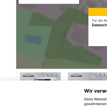
Für die A
Datenschu
Wir verw
Diese Webseit
gewährleisten