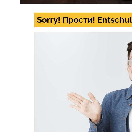
Sorry! Прости! Entschul