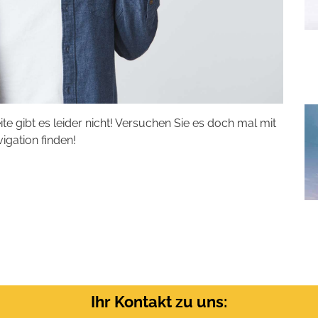
eite gibt es leider nicht! Versuchen Sie es doch mal mit
vigation finden!
Ihr Kontakt zu uns: