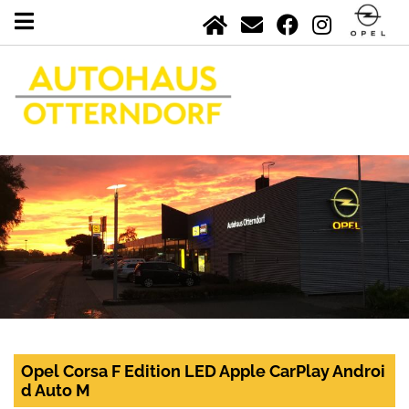
Opel Corsa F Edition LED Apple CarPlay Androi
d Auto M