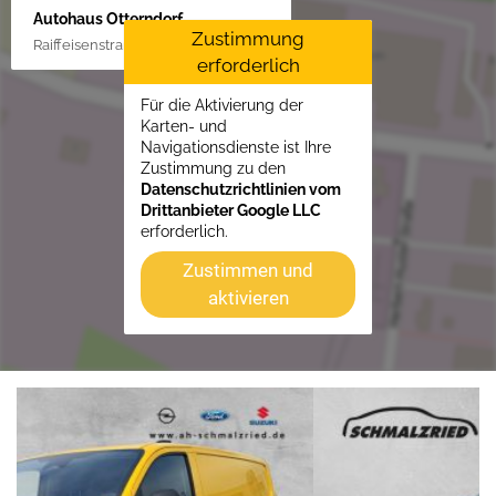
Autohaus Otterndorf
Zustimmung
Raiffeisenstraße 1, 21762 Otterndorf
erforderlich
Für die Aktivierung der
Karten- und
Navigationsdienste ist Ihre
Zustimmung zu den
Datenschutzrichtlinien vom
Drittanbieter Google LLC
erforderlich.
Zustimmen und
aktivieren