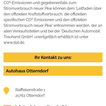
2
CO
-Emissionen und gegebenenfalls zum
Stromverbrauch neuer Pkw können dem 'Leitfaden über
den offiziellen Kraftstoffverbrauch, die offiziellen
2
spezifischen CO
-Emissionen und den offiziellen
Stromverbrauch neuer Pkw' entnommen werden, der an
allen Verkaufsstellen und bei der 'Deutschen Automobil
Treuhand GmbH' unentgeltlich erhältlich ist unter
www.dat.de.
Ihr Kontakt zu uns:
Autohaus Otterndorf
Raiffeisenstraße 1
21762 Otterndorf