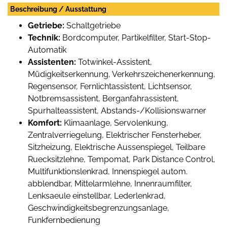
Beschreibung / Ausstattung
Getriebe:
Schaltgetriebe
Technik:
Bordcomputer, Partikelfilter, Start-Stop-
Automatik
Assistenten:
Totwinkel-Assistent,
Müdigkeitserkennung, Verkehrszeichenerkennung,
Regensensor, Fernlichtassistent, Lichtsensor,
Notbremsassistent, Berganfahrassistent,
Spurhalteassistent, Abstands-/Kollisionswarner
Komfort:
Klimaanlage, Servolenkung,
Zentralverriegelung, Elektrischer Fensterheber,
Sitzheizung, Elektrische Aussenspiegel, Teilbare
Ruecksitzlehne, Tempomat, Park Distance Control,
Multifunktionslenkrad, Innenspiegel autom.
abblendbar, Mittelarmlehne, Innenraumfilter,
Lenksaeule einstellbar, Lederlenkrad,
Geschwindigkeitsbegrenzungsanlage,
Funkfernbedienung