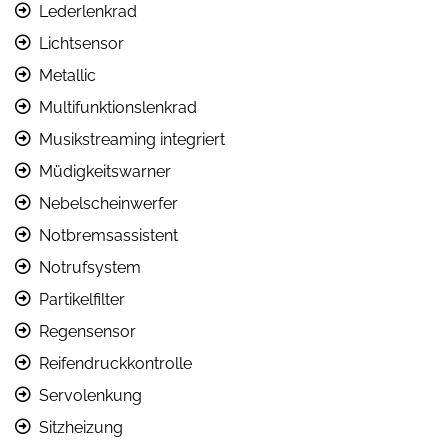
Lederlenkrad
Lichtsensor
Metallic
Multifunktionslenkrad
Musikstreaming integriert
Müdigkeitswarner
Nebelscheinwerfer
Notbremsassistent
Notrufsystem
Partikelfilter
Regensensor
Reifendruckkontrolle
Servolenkung
Sitzheizung