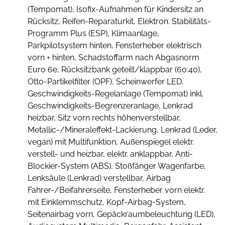
(Tempomat), Isofix-Aufnahmen für Kindersitz an
Rücksitz, Reifen-Reparaturkit, Elektron. Stabilitäts-
Programm Plus (ESP), Klimaanlage,
Parkpilotsystem hinten, Fensterheber elektrisch
vorn + hinten, Schadstoffarm nach Abgasnorm
Euro 6e, Rücksitzbank geteilt/klappbar (60:40),
Otto-Partikelfilter (OPF), Scheinwerfer LED,
Geschwindigkeits-Regelanlage (Tempomat) inkl.
Geschwindigkeits-Begrenzeranlage, Lenkrad
heizbar, Sitz vorn rechts höhenverstellbar,
Metallic-/Mineraleffekt-Lackierung, Lenkrad (Leder,
vegan) mit Multifunktion, Außenspiegel elektr.
verstell- und heizbar, elektr. anklappbar, Anti-
Blockier-System (ABS), Stoßfänger Wagenfarbe,
Lenksäule (Lenkrad) verstellbar, Airbag
Fahrer-/Beifahrerseite, Fensterheber vorn elektr.
mit Einklemmschutz, Kopf-Airbag-System,
Seitenairbag vorn, Gepäckraumbeleuchtung (LED),