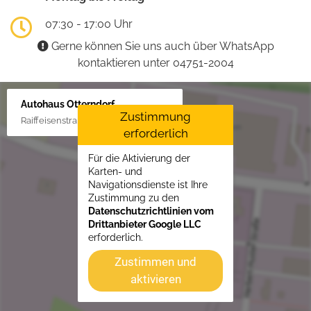
07:30 - 17:00 Uhr
Gerne können Sie uns auch über WhatsApp
kontaktieren unter 04751-2004
Autohaus Otterndorf
Zustimmung
Raiffeisenstraße 1, 21762 Otterndorf
erforderlich
Für die Aktivierung der
Karten- und
Navigationsdienste ist Ihre
Zustimmung zu den
Datenschutzrichtlinien vom
Drittanbieter Google LLC
erforderlich.
Zustimmen und
aktivieren