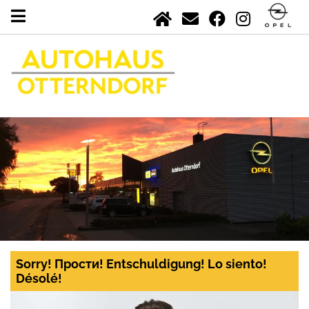
Sorry! Прости! Entschuldigung! Lo siento!
Désolé!