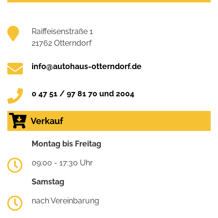
Raiffeisenstraße 1
21762 Otterndorf
info@autohaus-otterndorf.de
0 47 51 / 97 81 70 und 2004
Verkauf
Montag bis Freitag
09:00 - 17:30 Uhr
Samstag
nach Vereinbarung