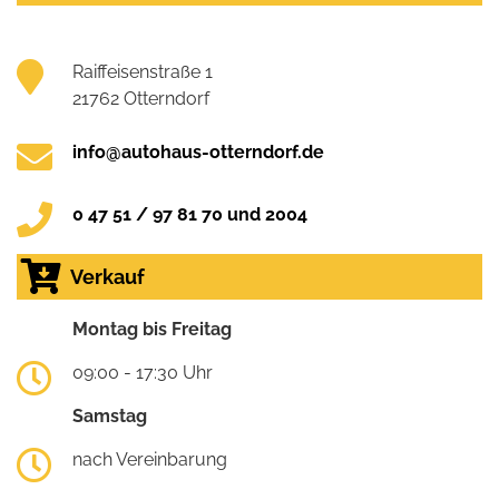
Raiffeisenstraße 1
21762 Otterndorf
info@autohaus-otterndorf.de
0 47 51 / 97 81 70 und 2004
Verkauf
Montag bis Freitag
09:00 - 17:30 Uhr
Samstag
nach Vereinbarung