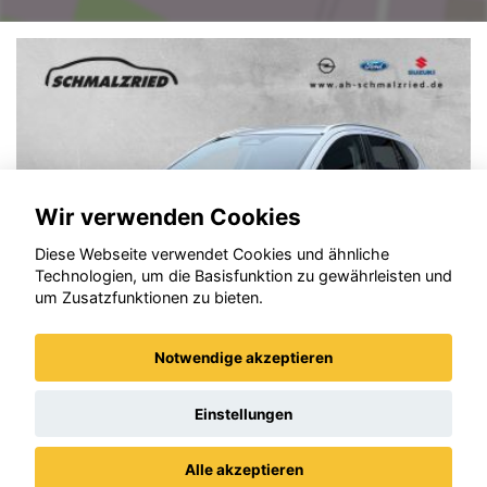
Wir verwenden Cookies
Diese Webseite verwendet Cookies und ähnliche
Technologien, um die Basisfunktion zu gewährleisten und
um Zusatzfunktionen zu bieten.
Notwendige akzeptieren
Suzuki (SX4) S-Cross
Einstellungen
Alle akzeptieren