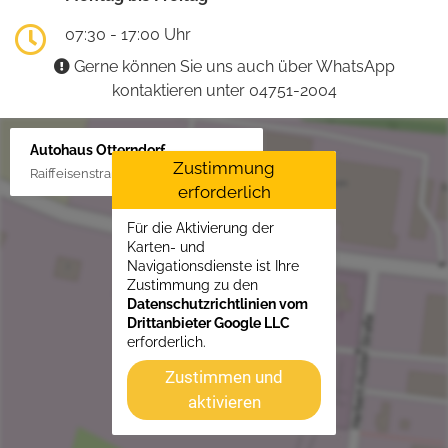
07:30 - 17:00 Uhr
Gerne können Sie uns auch über WhatsApp
kontaktieren unter 04751-2004
Autohaus Otterndorf
Zustimmung
Raiffeisenstraße 1, 21762 Otterndorf
erforderlich
Für die Aktivierung der
Karten- und
Navigationsdienste ist Ihre
Zustimmung zu den
Datenschutzrichtlinien vom
Drittanbieter Google LLC
erforderlich.
Zustimmen und
aktivieren