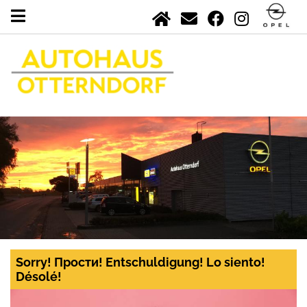
Sorry! Прости! Entschuldigung! Lo siento!
Désolé!