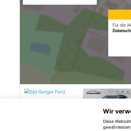
Für die A
Datenschu
Wir verw
Diese Webseit
gewährleisten