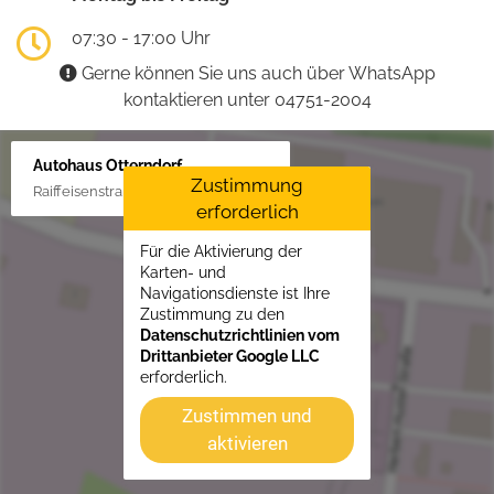
07:30 - 17:00 Uhr
Gerne können Sie uns auch über WhatsApp
kontaktieren unter 04751-2004
Autohaus Otterndorf
Zustimmung
Raiffeisenstraße 1, 21762 Otterndorf
erforderlich
Für die Aktivierung der
Karten- und
Navigationsdienste ist Ihre
Zustimmung zu den
Datenschutzrichtlinien vom
Drittanbieter Google LLC
erforderlich.
Zustimmen und
aktivieren