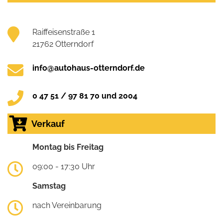
Raiffeisenstraße 1
21762 Otterndorf
info@autohaus-otterndorf.de
0 47 51 / 97 81 70 und 2004
Verkauf
Montag bis Freitag
09:00 - 17:30 Uhr
Samstag
nach Vereinbarung