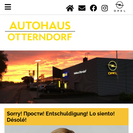
Sorry! Прости! Entschuldigung! Lo siento!
Désolé!