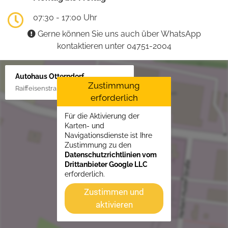
07:30 - 17:00 Uhr
Gerne können Sie uns auch über WhatsApp
kontaktieren unter 04751-2004
Autohaus Otterndorf
Zustimmung
Raiffeisenstraße 1, 21762 Otterndorf
erforderlich
Für die Aktivierung der
Karten- und
Navigationsdienste ist Ihre
Zustimmung zu den
Datenschutzrichtlinien vom
Drittanbieter Google LLC
erforderlich.
Zustimmen und
aktivieren