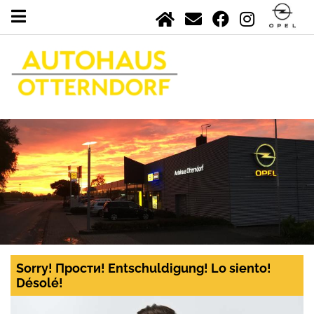
Sorry! Прости! Entschuldigung! Lo siento!
Désolé!