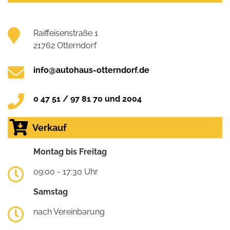
Raiffeisenstraße 1
21762 Otterndorf
info@autohaus-otterndorf.de
0 47 51 / 97 81 70 und 2004
Verkauf
Montag bis Freitag
09:00 - 17:30 Uhr
Samstag
nach Vereinbarung