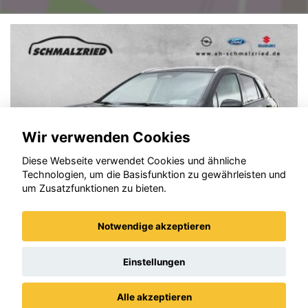
Wir verwenden Cookies
Diese Webseite verwendet Cookies und ähnliche
Technologien, um die Basisfunktion zu gewährleisten und
um Zusatzfunktionen zu bieten.
Notwendige akzeptieren
Suzuki (SX4) S-Cross
Einstellungen
Alle akzeptieren