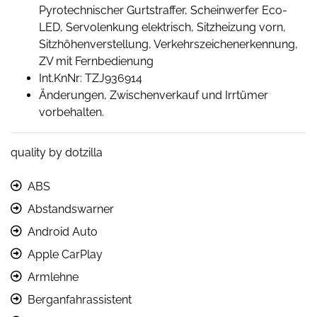
Pyrotechnischer Gurtstraffer, Scheinwerfer Eco-
LED, Servolenkung elektrisch, Sitzheizung vorn,
Sitzhöhenverstellung, Verkehrszeichenerkennung,
ZV mit Fernbedienung
Int.KnNr: TZJ936914
Änderungen, Zwischenverkauf und Irrtümer
vorbehalten.
quality by dotzilla
ABS
Abstandswarner
Android Auto
Apple CarPlay
Armlehne
Berganfahrassistent