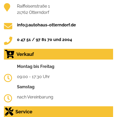
Raiffeisenstraße 1
21762 Otterndorf
info@autohaus-otterndorf.de
0 47 51 / 97 81 70 und 2004
Verkauf
Montag bis Freitag
09:00 - 17:30 Uhr
Samstag
nach Vereinbarung
Service