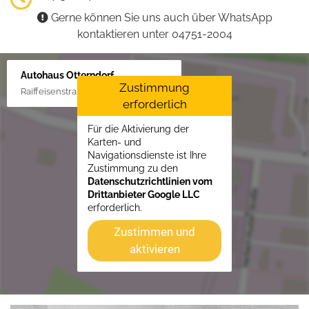
Gerne können Sie uns auch über WhatsApp
kontaktieren unter 04751-2004
Autohaus Otterndorf
Zustimmung
Raiffeisenstraße 1, 21762 Otterndorf
erforderlich
Für die Aktivierung der
Karten- und
Navigationsdienste ist Ihre
Zustimmung zu den
Datenschutzrichtlinien vom
Drittanbieter Google LLC
erforderlich.
Zustimmen und
aktivieren