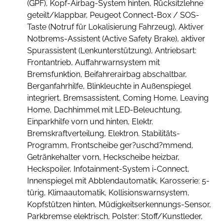
(GPF), Kopf-Airbag-System hinten, Rücksitzlehne
geteilt/klappbar, Peugeot Connect-Box / SOS-
Taste (Notruf für Lokalisierung Fahrzeug), Aktiver
Notbrems-Assistent (Active Safety Brake), aktiver
Spurassistent (Lenkunterstützung), Antriebsart:
Frontantrieb, Auffahrwarnsystem mit
Bremsfunktion, Beifahrerairbag abschaltbar,
Berganfahrhilfe, Blinkleuchte in Außenspiegel
integriert, Bremsassistent, Coming Home, Leaving
Home, Dachhimmel mit LED-Beleuchtung,
Einparkhilfe vorn und hinten, Elektr.
Bremskraftverteilung, Elektron. Stabilitäts-
Programm, Frontscheibe ger?uschd?mmend,
Getränkehalter vorn, Heckscheibe heizbar,
Heckspoiler, Infotainment-System i-Connect,
Innenspiegel mit Abblendautomatik, Karosserie: 5-
türig, Klimaautomatik, Kollisionswarnsystem,
Kopfstützen hinten, Müdigkeitserkennungs-Sensor,
Parkbremse elektrisch, Polster: Stoff/Kunstleder,