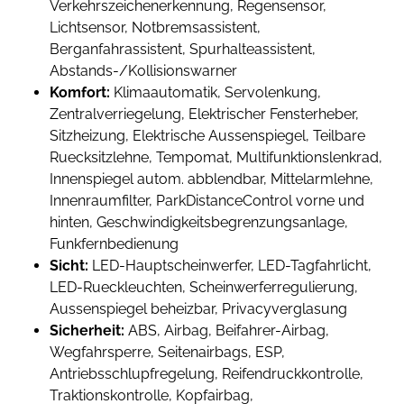
Verkehrszeichenerkennung, Regensensor,
Lichtsensor, Notbremsassistent,
Berganfahrassistent, Spurhalteassistent,
Abstands-/Kollisionswarner
Komfort:
Klimaautomatik, Servolenkung,
Zentralverriegelung, Elektrischer Fensterheber,
Sitzheizung, Elektrische Aussenspiegel, Teilbare
Ruecksitzlehne, Tempomat, Multifunktionslenkrad,
Innenspiegel autom. abblendbar, Mittelarmlehne,
Innenraumfilter, ParkDistanceControl vorne und
hinten, Geschwindigkeitsbegrenzungsanlage,
Funkfernbedienung
Sicht:
LED-Hauptscheinwerfer, LED-Tagfahrlicht,
LED-Rueckleuchten, Scheinwerferregulierung,
Aussenspiegel beheizbar, Privacyverglasung
Sicherheit:
ABS, Airbag, Beifahrer-Airbag,
Wegfahrsperre, Seitenairbags, ESP,
Antriebsschlupfregelung, Reifendruckkontrolle,
Traktionskontrolle, Kopfairbag,