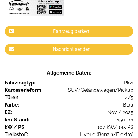
Fahrzeug parken
Nachricht senden
Allgemeine Daten:
Fahrzeugtyp:
Pkw
Karosserieform:
SUV/Geländewagen/Pickup
Türen:
4/5
Farbe:
Blau
EZ:
Nov / 2025
km-Stand:
150 km
kW / PS:
107 kW/ 145 PS
Treibstoff:
Hybrid (Benzin/Elektro)