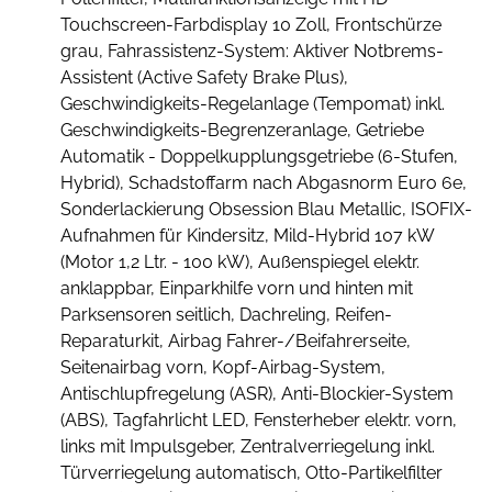
Touchscreen-Farbdisplay 10 Zoll, Frontschürze
grau, Fahrassistenz-System: Aktiver Notbrems-
Assistent (Active Safety Brake Plus),
Geschwindigkeits-Regelanlage (Tempomat) inkl.
Geschwindigkeits-Begrenzeranlage, Getriebe
Automatik - Doppelkupplungsgetriebe (6-Stufen,
Hybrid), Schadstoffarm nach Abgasnorm Euro 6e,
Sonderlackierung Obsession Blau Metallic, ISOFIX-
Aufnahmen für Kindersitz, Mild-Hybrid 107 kW
(Motor 1,2 Ltr. - 100 kW), Außenspiegel elektr.
anklappbar, Einparkhilfe vorn und hinten mit
Parksensoren seitlich, Dachreling, Reifen-
Reparaturkit, Airbag Fahrer-/Beifahrerseite,
Seitenairbag vorn, Kopf-Airbag-System,
Antischlupfregelung (ASR), Anti-Blockier-System
(ABS), Tagfahrlicht LED, Fensterheber elektr. vorn,
links mit Impulsgeber, Zentralverriegelung inkl.
Türverriegelung automatisch, Otto-Partikelfilter