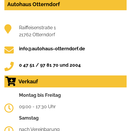
Autohaus Otterndorf
Raiffeisenstraße 1
21762 Otterndorf
info@autohaus-otterndorf.de
0 47 51 / 97 81 70 und 2004
Verkauf
Montag bis Freitag
09:00 - 17:30 Uhr
Samstag
nach Vereinbarung