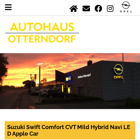
Suzuki Swift Comfort CVT Mild Hybrid Navi LE
D Apple Car