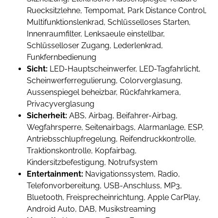
Ruecksitzlehne, Tempomat, Park Distance Control,
Multifunktionslenkrad, Schlüsselloses Starten,
Innenraumfilter, Lenksaeule einstellbar,
Schlüsselloser Zugang, Lederlenkrad,
Funkfernbedienung
Sicht:
LED-Hauptscheinwerfer, LED-Tagfahrlicht,
Scheinwerferregulierung, Colorverglasung,
Aussenspiegel beheizbar, Rückfahrkamera,
Privacyverglasung
Sicherheit:
ABS, Airbag, Beifahrer-Airbag,
Wegfahrsperre, Seitenairbags, Alarmanlage, ESP,
Antriebsschlupfregelung, Reifendruckkontrolle,
Traktionskontrolle, Kopfairbag,
Kindersitzbefestigung, Notrufsystem
Entertainment:
Navigationssystem, Radio,
Telefonvorbereitung, USB-Anschluss, MP3,
Bluetooth, Freisprecheinrichtung, Apple CarPlay,
Android Auto, DAB, Musikstreaming