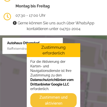
Montag bis Freitag
07:30 - 17:00 Uhr
Gerne können Sie uns auch über WhatsApp
kontaktieren unter 04751-2004
Autohaus Otterndorf
Zustimmung
Raiffeisenstraße 1, 21762 Otterndorf
erforderlich
Für die Aktivierung der
Karten- und
Navigationsdienste ist Ihre
Zustimmung zu den
Datenschutzrichtlinien vom
Drittanbieter Google LLC
erforderlich.
Zustimmen und
aktivieren