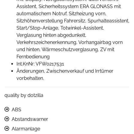
Assistent, Sicherheitssystem ERA GLONASS mit
automatischem Notruf, Sitzheizung vorn,
Sitzhöhenverstellung Fahrersitz, Spurhalteassistent,
Start/Stop-Anlage, Totwinkel-Assistent,
Verglasung hinten abgedunkelt,
Verkehrszeichenerkennung, Vorhangairbag vorn
und hinten, Wärmeschutzverglasung, ZV mit
Fernbedienung
Int.KnNr: VFW0217531
Änderungen, Zwischenverkauf und Irrtümer
vorbehalten.
quality by dotzilla
ABS
Abstandswarner
Alarmanlage