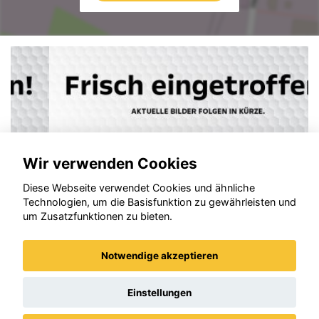
Wir verwenden Cookies
Diese Webseite verwendet Cookies und ähnliche
Technologien, um die Basisfunktion zu gewährleisten und
um Zusatzfunktionen zu bieten.
Notwendige akzeptieren
Opel Grandland (X)
Einstellungen