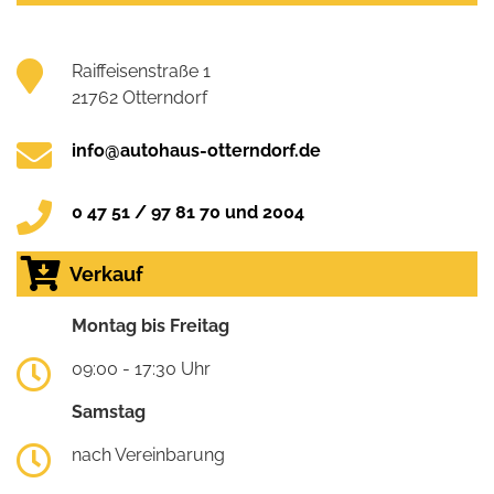
Raiffeisenstraße 1
21762 Otterndorf
info@autohaus-otterndorf.de
0 47 51 / 97 81 70 und 2004
Verkauf
Montag bis Freitag
09:00 - 17:30 Uhr
Samstag
nach Vereinbarung