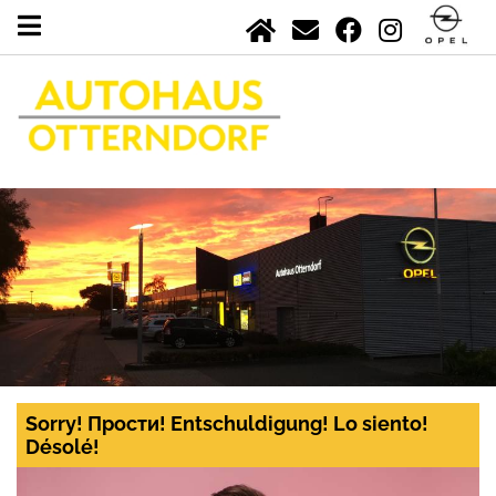
Sorry! Прости! Entschuldigung! Lo siento!
Désolé!