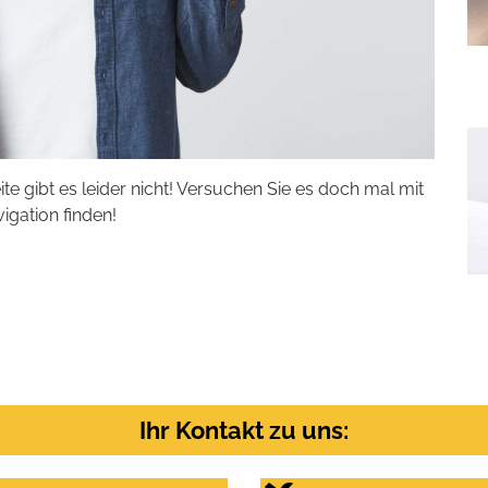
eite gibt es leider nicht! Versuchen Sie es doch mal mit
vigation finden!
Ihr Kontakt zu uns: