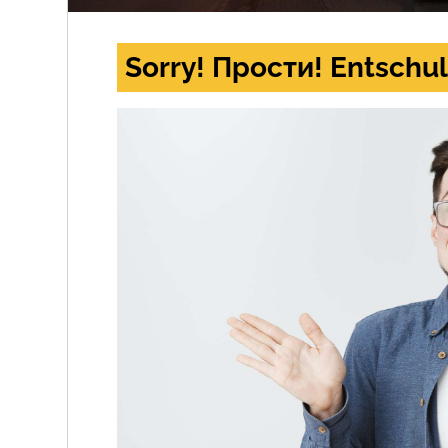
Sorry! Прости! Entschul