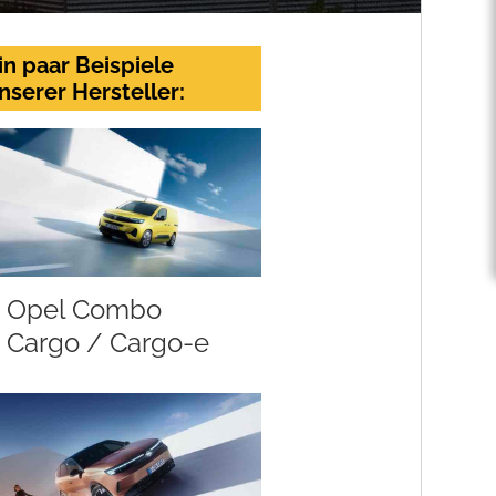
in paar Beispiele
nserer Hersteller:
Opel Combo
Cargo / Cargo-e