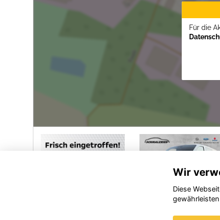
Für die A
Datenschu
Wir verw
Diese Webseit
gewährleisten
Opel
Ford