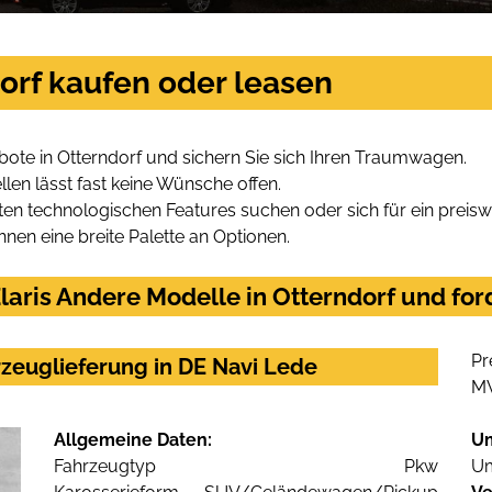
dorf kaufen oder leasen
bote in Otterndorf und sichern Sie sich Ihren Traumwagen.
len lässt fast keine Wünsche offen.
en technologischen Features suchen oder sich für ein preiswe
hnen eine breite Palette an Optionen.
aris Andere Modelle in Otterndorf und for
Pr
rzeuglieferung in DE Navi Lede
M
Allgemeine Daten:
U
Fahrzeugtyp
Pkw
Um