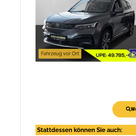
Fahrzeug vor Ort
We
Stattdessen können Sie auch: