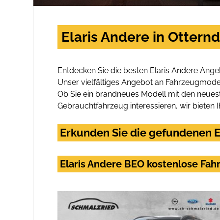
Elaris Andere in Ottern
Entdecken Sie die besten Elaris Andere Ange
Unser vielfältiges Angebot an Fahrzeugmodel
Ob Sie ein brandneues Modell mit den neuest
Gebrauchtfahrzeug interessieren, wir bieten I
Erkunden Sie die gefundenen El
Elaris Andere BEO kostenlose Fah