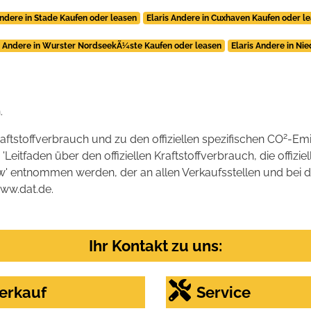
Andere in Stade Kaufen oder leasen
Elaris Andere in Cuxhaven Kaufen oder l
s Andere in Wurster NordseekÃ¼ste Kaufen oder leasen
Elaris Andere in Ni
.
2
raftstoffverbrauch und zu den offiziellen spezifischen CO
-Emi
tfaden über den offiziellen Kraftstoffverbrauch, die offizie
kw' entnommen werden, der an allen Verkaufsstellen und bei
www.dat.de.
Ihr Kontakt zu uns:
erkauf
Service