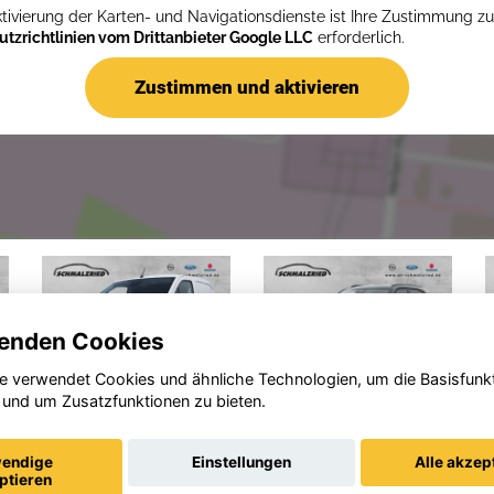
ktivierung der Karten- und Navigationsdienste ist Ihre Zustimmung z
tzrichtlinien vom Drittanbieter Google LLC
erforderlich.
Zustimmen und aktivieren
enden Cookies
e verwendet Cookies und ähnliche Technologien, um die Basisfunk
 und um Zusatzfunktionen zu bieten.
Opel
Opel
Suzu
Combo
Frontera
Acr
endige
Einstellungen
Alle akzep
ptieren