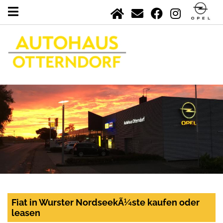
Fiat in Wurster NordseekÃ¼ste kaufen oder
leasen