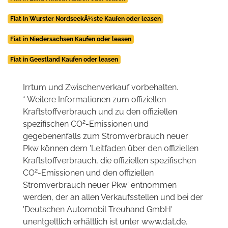
Fiat in Wurster NordseekÃ¼ste Kaufen oder leasen
Fiat in Niedersachsen Kaufen oder leasen
Fiat in Geestland Kaufen oder leasen
Irrtum und Zwischenverkauf vorbehalten.
* Weitere Informationen zum offiziellen
Kraftstoffverbrauch und zu den offiziellen
2
spezifischen CO
-Emissionen und
gegebenenfalls zum Stromverbrauch neuer
Pkw können dem 'Leitfaden über den offiziellen
Kraftstoffverbrauch, die offiziellen spezifischen
2
CO
-Emissionen und den offiziellen
Stromverbrauch neuer Pkw' entnommen
werden, der an allen Verkaufsstellen und bei der
'Deutschen Automobil Treuhand GmbH'
unentgeltlich erhältlich ist unter www.dat.de.