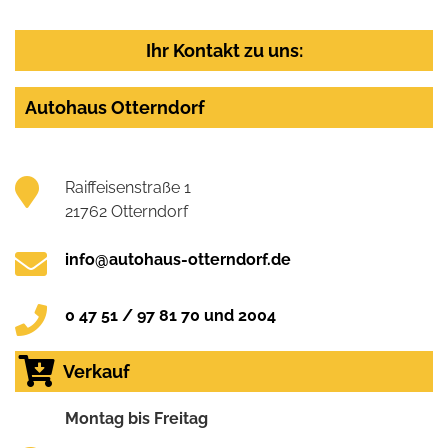
Ihr Kontakt zu uns:
Autohaus Otterndorf
Raiffeisenstraße 1
21762 Otterndorf
info@autohaus-otterndorf.de
0 47 51 / 97 81 70 und 2004
Verkauf
Montag bis Freitag