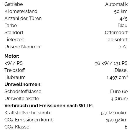
Getriebe
Automatik
Kilometerstand
50 km
Anzahl der Türen
4/5
Farbe
Blau
Standort
Otterndorf
Lieferzeit
ab sofort
Unsere Nummer
n/a
Motor:
kW / PS
96 kW / 131 PS
Treibstoff
Diesel
Hubraum
1.497 cm³
Umweltnormen:
Schadstoffklasse
Euro 6e
Umweltplakette
4 (Grün)
Verbrauch und Emissionen nach WLTP:
Kraftstoffverbr. komb.
5,7 l/100km
CO
-Emissionen komb.
150 g/km
2
CO
-Klasse
E
2