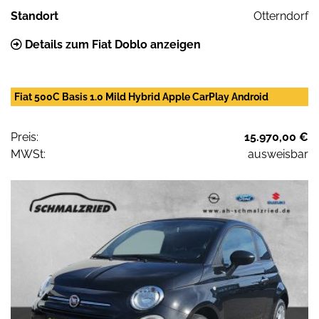
Standort
Otterndorf
Details zum Fiat Doblo anzeigen
Fiat 500C Basis 1.0 Mild Hybrid Apple CarPlay Android
Preis:
15.970,00 €
MWSt:
ausweisbar