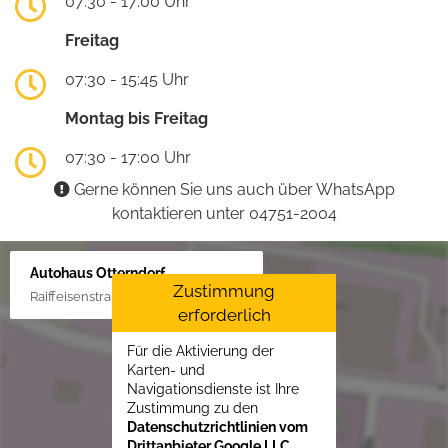
07:30 - 17:00 Uhr
Freitag
07:30 - 15:45 Uhr
Montag bis Freitag
07:30 - 17:00 Uhr
Gerne können Sie uns auch über WhatsApp
kontaktieren unter 04751-2004
Autohaus Otterndorf
Zustimmung
Raiffeisenstraße 1, 21762 Otterndorf
erforderlich
Für die Aktivierung der
Karten- und
Navigationsdienste ist Ihre
Zustimmung zu den
Datenschutzrichtlinien vom
Drittanbieter Google LLC