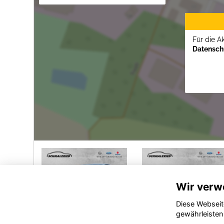
Für die A
Datenschu
Wir verw
Diese Webseit
gewährleisten