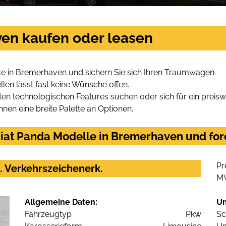
ven kaufen oder leasen
te in Bremerhaven und sichern Sie sich Ihren Traumwagen.
len lässt fast keine Wünsche offen.
en technologischen Features suchen oder sich für ein preiswe
hnen eine breite Palette an Optionen.
iat Panda Modelle in Bremerhaven und ford
Pr
. Verkehrszeichenerk.
M
Allgemeine Daten:
U
Fahrzeugtyp
Pkw
Sc