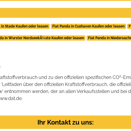
 in Stade Kaufen oder leasen
Fiat Panda in Cuxhaven Kaufen oder leasen
F
nda in Wurster NordseekÃ¼ste Kaufen oder leasen
Fiat Panda in Niedersach
.
2
raftstoffverbrauch und zu den offiziellen spezifischen CO
-Emi
tfaden über den offiziellen Kraftstoffverbrauch, die offizie
kw' entnommen werden, der an allen Verkaufsstellen und bei
www.dat.de.
Ihr Kontakt zu uns: