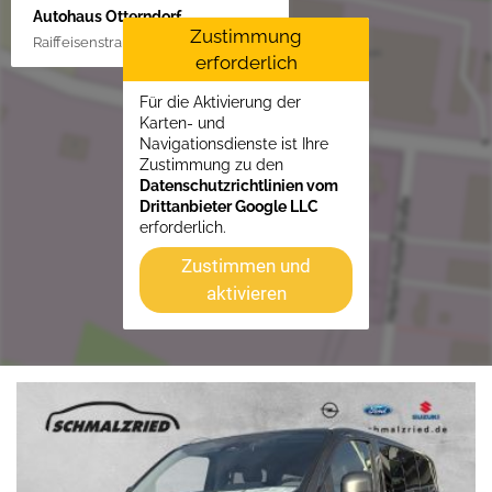
Autohaus Otterndorf
Zustimmung
Raiffeisenstraße 1, 21762 Otterndorf
erforderlich
Für die Aktivierung der
Karten- und
Navigationsdienste ist Ihre
Zustimmung zu den
Datenschutzrichtlinien vom
Drittanbieter Google LLC
erforderlich.
Zustimmen und
aktivieren