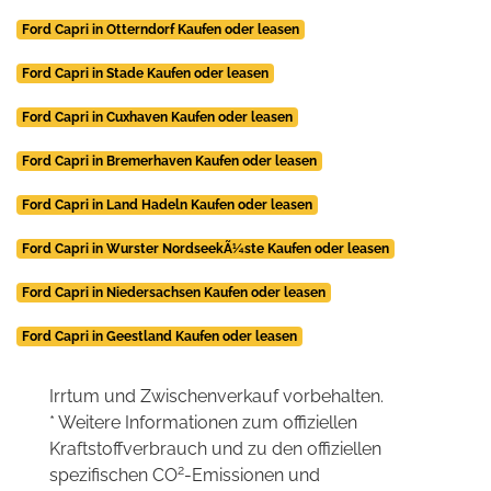
Ford Capri in Otterndorf Kaufen oder leasen
Ford Capri in Stade Kaufen oder leasen
Ford Capri in Cuxhaven Kaufen oder leasen
Ford Capri in Bremerhaven Kaufen oder leasen
Ford Capri in Land Hadeln Kaufen oder leasen
Ford Capri in Wurster NordseekÃ¼ste Kaufen oder leasen
Ford Capri in Niedersachsen Kaufen oder leasen
Ford Capri in Geestland Kaufen oder leasen
Irrtum und Zwischenverkauf vorbehalten.
* Weitere Informationen zum offiziellen
Kraftstoffverbrauch und zu den offiziellen
2
spezifischen CO
-Emissionen und