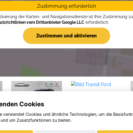
Zustimmung erforderlich
ktivierung der Karten- und Navigationsdienste ist Ihre Zustimmung z
tzrichtlinien vom Drittanbieter Google LLC
erforderlich.
Zustimmen und aktivieren
enden Cookies
e verwendet Cookies und ähnliche Technologien, um die Basisfunk
 und um Zusatzfunktionen zu bieten.
Peugeot
Ford
Op