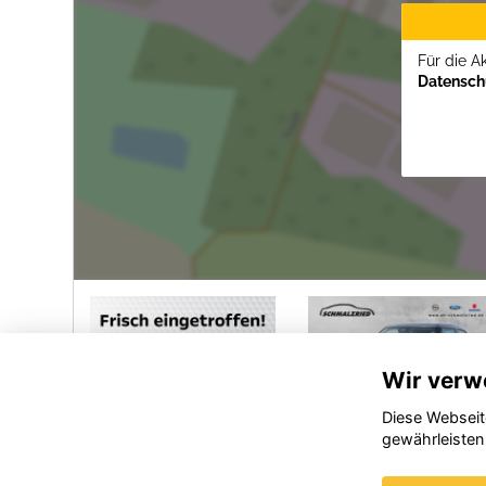
Für die A
Datenschu
Wir verw
Diese Webseit
gewährleisten
Peugeot
Suzuki