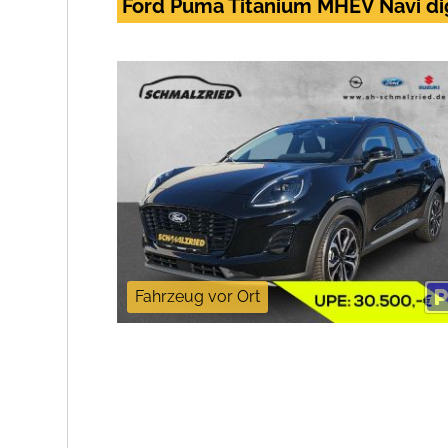
Ford Puma Titanium MHEV Navi di
Fahrzeug vor Ort