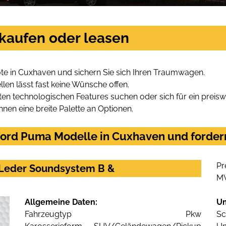
kaufen oder leasen
e in Cuxhaven und sichern Sie sich Ihren Traumwagen.
len lässt fast keine Wünsche offen.
en technologischen Features suchen oder sich für ein preiswe
hnen eine breite Palette an Optionen.
ord Puma Modelle in Cuxhaven und fordern
Pr
 Leder Soundsystem B &
M
Allgemeine Daten:
U
Fahrzeugtyp
Pkw
Sc