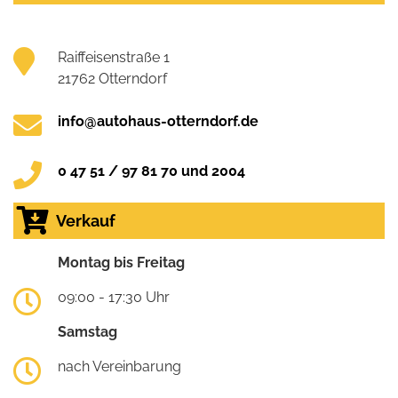
Raiffeisenstraße 1
21762 Otterndorf
info@autohaus-otterndorf.de
0 47 51 / 97 81 70 und 2004
Verkauf
Montag bis Freitag
09:00 - 17:30 Uhr
Samstag
nach Vereinbarung