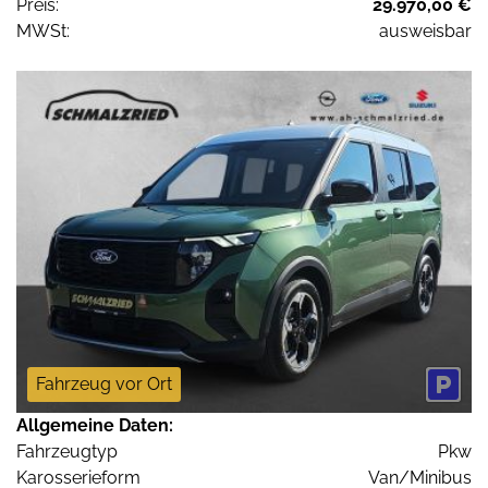
Preis:
29.970,00 €
MWSt:
ausweisbar
Fahrzeug vor Ort
Allgemeine Daten:
Fahrzeugtyp
Pkw
Karosserieform
Van/Minibus