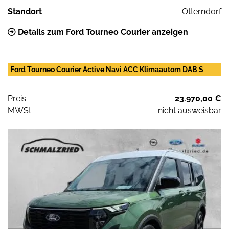
Standort
Otterndorf
Details zum Ford Tourneo Courier anzeigen
Ford Tourneo Courier Active Navi ACC Klimaautom DAB S
Preis:
23.970,00 €
MWSt:
nicht ausweisbar