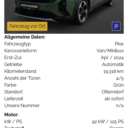
Fahrzeug vor Ort
Allgemeine Daten:
Fahrzeugtyp
Pkw
Karosserieform
Van/Minibus
Erst-Zul.
Apr / 2024
Getriebe
Automatik
Kilometerstand
19.318 km
Anzahl der Türen
4/5
Farbe
Grün
Standort
Otterndorf
Lieferzeit
ab sofort
Unsere Nummer
n/a
Motor:
kW / PS
92 kW / 125 PS