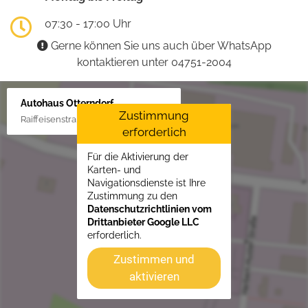
07:30 - 17:00 Uhr
Gerne können Sie uns auch über WhatsApp
kontaktieren unter 04751-2004
Autohaus Otterndorf
Zustimmung
Raiffeisenstraße 1, 21762 Otterndorf
erforderlich
Für die Aktivierung der
Karten- und
Navigationsdienste ist Ihre
Zustimmung zu den
Datenschutzrichtlinien vom
Drittanbieter Google LLC
erforderlich.
Zustimmen und
aktivieren