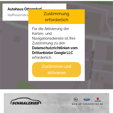
Autohaus Otterndorf
Zustimmung
Raiffeisenstraße 1, 21762 Otterndorf
erforderlich
Für die Aktivierung der
Karten- und
Navigationsdienste ist Ihre
Zustimmung zu den
Datenschutzrichtlinien vom
Drittanbieter Google LLC
erforderlich.
Zustimmen und
aktivieren