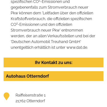
2
spezifischen CO
-Emissionen und
gegebenenfalls zum Stromverbrauch neuer
Pkw können dem 'Leitfaden über den offiziellen
Kraftstoffverbrauch, die offiziellen spezifischen
2
CO
-Emissionen und den offiziellen
Stromverbrauch neuer Pkw' entnommen
werden, der an allen Verkaufsstellen und bei der
'Deutschen Automobil Treuhand GmbH'
unentgeltlich erhältlich ist unter www.dat.de.
Ihr Kontakt zu uns:
Autohaus Otterndorf
Raiffeisenstraße 1
21762 Otterndorf