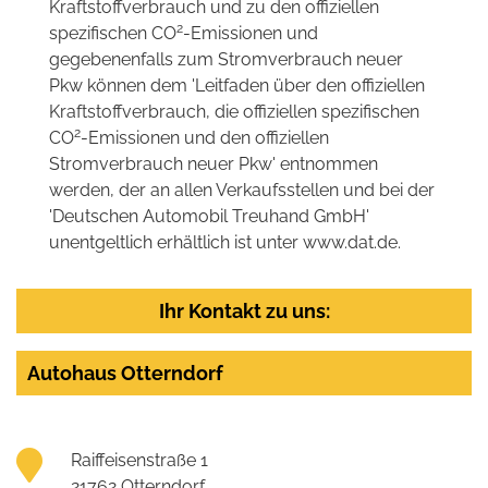
Kraftstoffverbrauch und zu den offiziellen
2
spezifischen CO
-Emissionen und
gegebenenfalls zum Stromverbrauch neuer
Pkw können dem 'Leitfaden über den offiziellen
Kraftstoffverbrauch, die offiziellen spezifischen
2
CO
-Emissionen und den offiziellen
Stromverbrauch neuer Pkw' entnommen
werden, der an allen Verkaufsstellen und bei der
'Deutschen Automobil Treuhand GmbH'
unentgeltlich erhältlich ist unter www.dat.de.
Ihr Kontakt zu uns:
Autohaus Otterndorf
Raiffeisenstraße 1
21762 Otterndorf