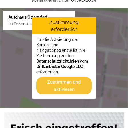
kontaktieren unter 04751-2004
Autohaus Otterndorf
Zustimmung
Raiffeisenstraße 1, 21762 Otterndorf
erforderlich
Für die Aktivierung der
Karten- und
Navigationsdienste ist Ihre
Zustimmung zu den
Datenschutzrichtlinien vom
Drittanbieter Google LLC
erforderlich.
Zustimmen und
aktivieren