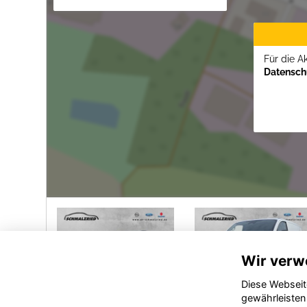
Für die A
Datenschu
Wir verw
Diese Webseit
gewährleisten