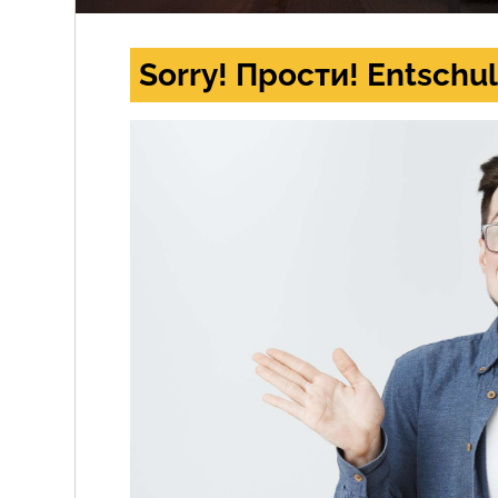
Sorry! Прости! Entschul