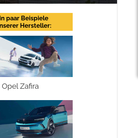
in paar Beispiele
nserer Hersteller:
Opel Zafira