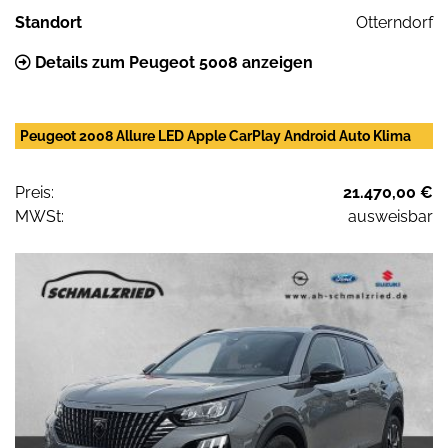
Standort
Otterndorf
Details zum Peugeot 5008 anzeigen
Peugeot 2008 Allure LED Apple CarPlay Android Auto Klima
Preis:
21.470,00 €
MWSt:
ausweisbar