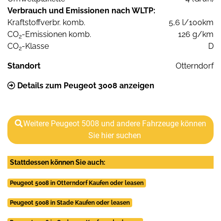
Verbrauch und Emissionen nach WLTP:
Kraftstoffverbr. komb.
5,6 l/100km
CO
-Emissionen komb.
126 g/km
2
CO
-Klasse
D
2
Standort
Otterndorf
Details zum Peugeot 3008 anzeigen
Weitere Peugeot 5008 und andere Fahrzeuge können
Sie hier suchen
Stattdessen können Sie auch:
Peugeot 5008 in Otterndorf Kaufen oder leasen
Peugeot 5008 in Stade Kaufen oder leasen