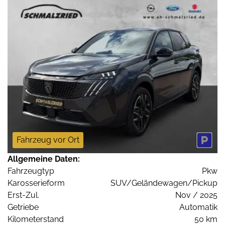
Fahrzeug vor Ort
Allgemeine Daten:
Fahrzeugtyp
Pkw
Karosserieform
SUV/Geländewagen/Pickup
Erst-Zul.
Nov / 2025
Getriebe
Automatik
Kilometerstand
50 km