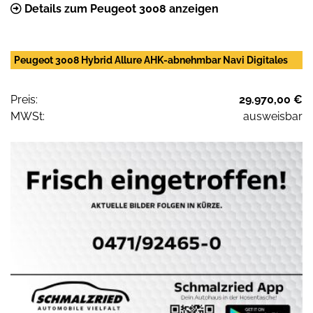
Details zum Peugeot 3008 anzeigen
Peugeot 3008 Hybrid Allure AHK-abnehmbar Navi Digitales
Preis:
29.970,00 €
MWSt:
ausweisbar