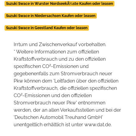
Suzuki Swace in Wurster NordseekÃ¼ste Kaufen oder leasen
Suzuki Swace in Niedersachsen Kaufen oder leasen
Suzuki Swace in Geestland Kaufen oder leasen
Irrtum und Zwischenverkauf vorbehalten.
* Weitere Informationen zum offiziellen
Kraftstoffverbrauch und zu den offiziellen
2
spezifischen CO
-Emissionen und
gegebenenfalls zum Stromverbrauch neuer
Pkw können dem 'Leitfaden über den offiziellen
Kraftstoffverbrauch, die offiziellen spezifischen
2
CO
-Emissionen und den offiziellen
Stromverbrauch neuer Pkw' entnommen
werden, der an allen Verkaufsstellen und bei der
'Deutschen Automobil Treuhand GmbH'
unentgeltlich erhältlich ist unter www.dat.de.