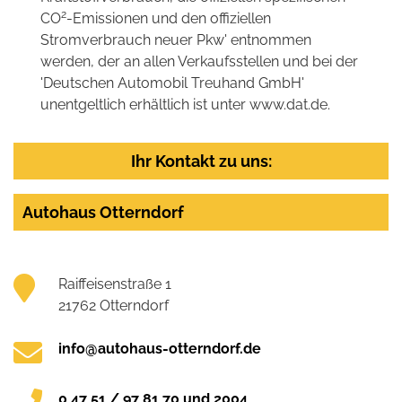
2
CO
-Emissionen und den offiziellen
Stromverbrauch neuer Pkw' entnommen
werden, der an allen Verkaufsstellen und bei der
'Deutschen Automobil Treuhand GmbH'
unentgeltlich erhältlich ist unter www.dat.de.
Ihr Kontakt zu uns:
Autohaus Otterndorf
Raiffeisenstraße 1
21762 Otterndorf
info@autohaus-otterndorf.de
0 47 51 / 97 81 70 und 2004