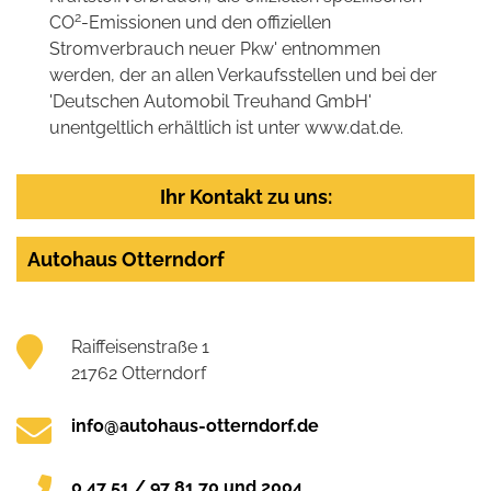
2
CO
-Emissionen und den offiziellen
Stromverbrauch neuer Pkw' entnommen
werden, der an allen Verkaufsstellen und bei der
'Deutschen Automobil Treuhand GmbH'
unentgeltlich erhältlich ist unter www.dat.de.
Ihr Kontakt zu uns:
Autohaus Otterndorf
Raiffeisenstraße 1
21762 Otterndorf
info@autohaus-otterndorf.de
0 47 51 / 97 81 70 und 2004