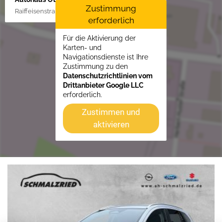
Zustimmung
Raiffeisenstraße 1, 21762 Otterndorf
erforderlich
Für die Aktivierung der
Karten- und
Navigationsdienste ist Ihre
Zustimmung zu den
Datenschutzrichtlinien vom
Drittanbieter Google LLC
erforderlich.
Zustimmen und
aktivieren