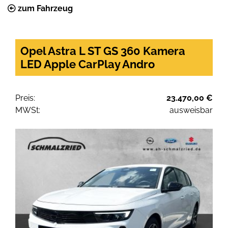
zum Fahrzeug
Opel Astra L ST GS 360 Kamera
LED Apple CarPlay Andro
Preis:
23.470,00 €
MWSt:
ausweisbar