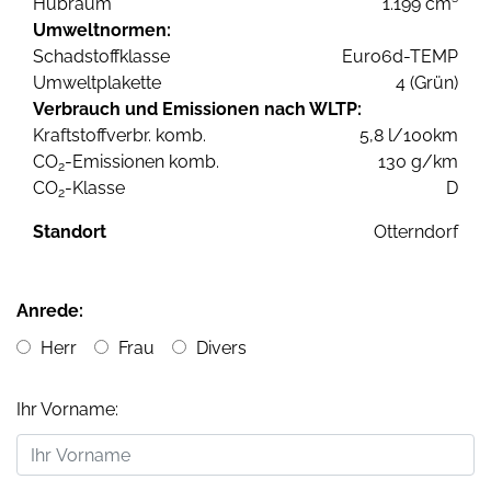
Hubraum
1.199 cm³
Umweltnormen:
Schadstoffklasse
Euro6d-TEMP
Umweltplakette
4 (Grün)
Verbrauch und Emissionen nach WLTP:
Kraftstoffverbr. komb.
5,8 l/100km
CO
-Emissionen komb.
130 g/km
2
CO
-Klasse
D
2
Standort
Otterndorf
Anrede:
Herr
Frau
Divers
Ihr Vorname: