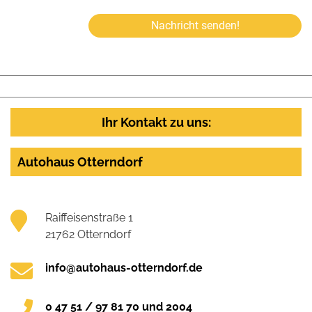
Nachricht senden!
Ihr Kontakt zu uns:
Autohaus Otterndorf
Raiffeisenstraße 1
21762 Otterndorf
info@autohaus-otterndorf.de
0 47 51 / 97 81 70 und 2004