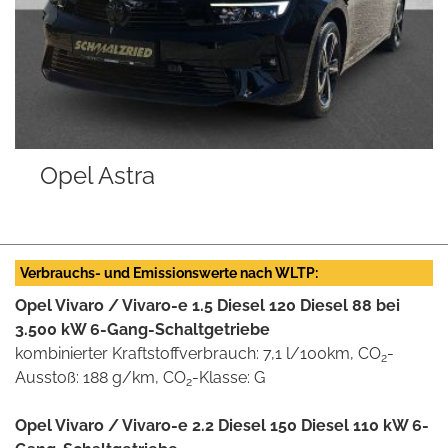
 Astra
Ford T
Verbrauchs- und Emissionswerte nach WLTP:
Opel Vivaro / Vivaro-e 1.5 Diesel 120 Diesel 88 bei
3.500 kW 6-Gang-Schaltgetriebe
kombinierter Kraftstoffverbrauch: 7,1 l/100km, CO
-
2
Ausstoß: 188 g/km, CO
-Klasse: G
2
Opel Vivaro / Vivaro-e 2.2 Diesel 150 Diesel 110 kW 6-