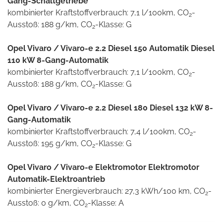
Gang-Schaltgetriebe
kombinierter Kraftstoffverbrauch: 7,1 l/100km, CO
-
2
Ausstoß: 188 g/km, CO
-Klasse: G
2
Opel Vivaro / Vivaro-e 2.2 Diesel 150 Automatik Diesel
110 kW 8-Gang-Automatik
kombinierter Kraftstoffverbrauch: 7,1 l/100km, CO
-
2
Ausstoß: 188 g/km, CO
-Klasse: G
2
Opel Vivaro / Vivaro-e 2.2 Diesel 180 Diesel 132 kW 8-
Gang-Automatik
kombinierter Kraftstoffverbrauch: 7,4 l/100km, CO
-
2
Ausstoß: 195 g/km, CO
-Klasse: G
2
Opel Vivaro / Vivaro-e Elektromotor Elektromotor
Automatik-Elektroantrieb
kombinierter Energieverbrauch: 27,3 kWh/100 km, CO
-
2
Ausstoß: 0 g/km, CO
-Klasse: A
2