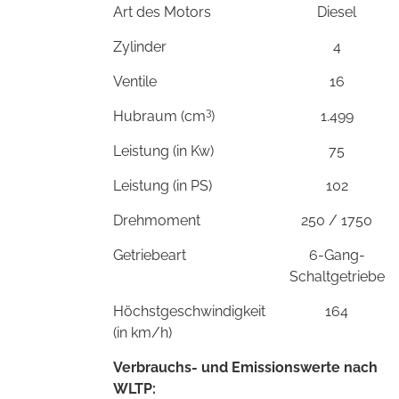
Art des Motors
Diesel
Zylinder
4
Ventile
16
3
Hubraum (cm
)
1.499
Leistung (in Kw)
75
Leistung (in PS)
102
Drehmoment
250 / 1750
Getriebeart
6-Gang-
Schaltgetriebe
Höchstgeschwindigkeit
164
(in km/h)
Verbrauchs- und Emissionswerte nach
WLTP: