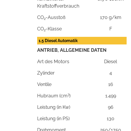
Kraftstoffverbrauch
CO
-Ausstoß
170 g/km
2
CO
-Klasse
F
2
1.5 Diesel Automatik
ANTRIEB, ALLGEMEINE DATEN
Art des Motors
Diesel
Zylinder
4
Ventile
16
3
Hubraum (cm
)
1.499
Leistung (in Kw)
96
Leistung (in PS)
130
Drehmoment
250/1750