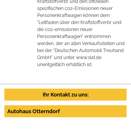
Kraftstoffverbr und den offiziellen
spezifischen co2-Emissionen neuer
Personenkraftwagen können dem
"Leitfaden über den Kraftstoffverbr und
die co2-emissionen neuer
Personenkraftwagen" entnommen
werden, der an allen Verkaufsstellen und
bei der "Deutschen Automobil Treuhand
GmbH" und unter www.dat.de
unentgeltlich erhältlich ist.
Ihr Kontakt zu uns:
Autohaus Otterndorf