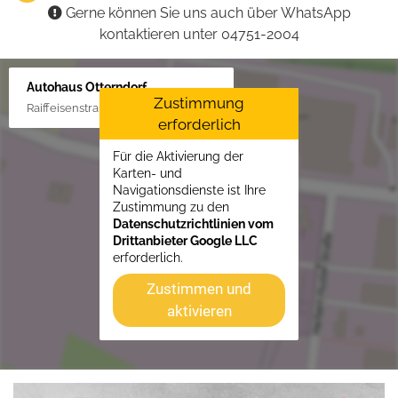
Gerne können Sie uns auch über WhatsApp
kontaktieren unter 04751-2004
Autohaus Otterndorf
Zustimmung
Raiffeisenstraße 1, 21762 Otterndorf
erforderlich
Für die Aktivierung der
Karten- und
Navigationsdienste ist Ihre
Zustimmung zu den
Datenschutzrichtlinien vom
Drittanbieter Google LLC
erforderlich.
Zustimmen und
aktivieren