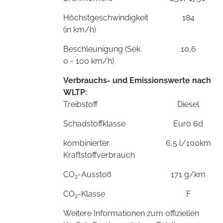
Höchstgeschwindigkeit
184
(in km/h)
Beschleunigung (Sek.
10,6
0 - 100 km/h)
Verbrauchs- und Emissionswerte nach
WLTP:
Treibstoff
Diesel
Schadstoffklasse
Euro 6d
kombinierter
6,5 l/100km
Kraftstoffverbrauch
CO
-Ausstoß
171 g/km
2
CO
-Klasse
F
2
Weitere Informationen zum offiziellen