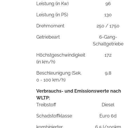
Leistung (in Kw)
96
Leistung (in PS)
130
Drehmoment
250 / 1750
Getriebeart
6-Gang-
Schaltgetriebe
Höchstgeschwindigkeit
172
(in km/h)
Beschleunigung (Sek.
9,8
0 - 100 km/h)
Verbrauchs- und Emissionswerte nach
WLTP:
Treibstoff
Diesel
Schadstoffklasse
Euro 6d
kombinierter
6,5 l/100km