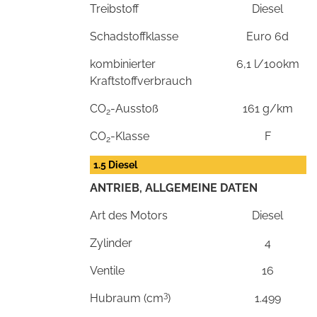
Treibstoff
Diesel
Schadstoffklasse
Euro 6d
kombinierter
6,1 l/100km
Kraftstoffverbrauch
CO
-Ausstoß
161 g/km
2
CO
-Klasse
F
2
1.5 Diesel
ANTRIEB, ALLGEMEINE DATEN
Art des Motors
Diesel
Zylinder
4
Ventile
16
3
Hubraum (cm
)
1.499