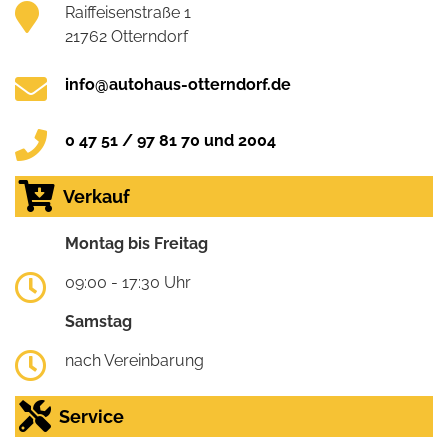
Raiffeisenstraße 1
21762 Otterndorf
info@autohaus-otterndorf.de
0 47 51 / 97 81 70 und 2004
Verkauf
Montag bis Freitag
09:00 - 17:30 Uhr
Samstag
nach Vereinbarung
Service