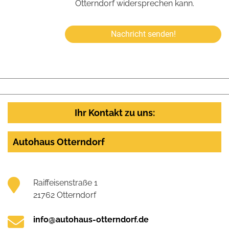
Otterndorf widersprechen kann.
Nachricht senden!
Ihr Kontakt zu uns:
Autohaus Otterndorf
Raiffeisenstraße 1
21762 Otterndorf
info@autohaus-otterndorf.de