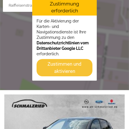
Zustimmung
Raiffeisenstraße 1, 21762 Otterndorf
erforderlich
Für die Aktivierung der
Karten- und
Navigationsdienste ist Ihre
Zustimmung zu den
Datenschutzrichtlinien vom
Drittanbieter Google LLC
erforderlich.
Zustimmen und
aktivieren