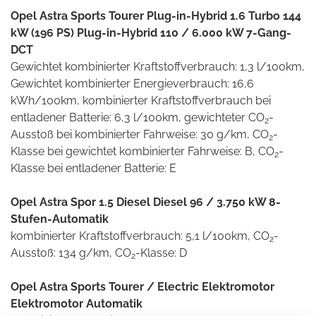
Opel Astra Sports Tourer Plug-in-Hybrid 1.6 Turbo 144
kW (196 PS) Plug-in-Hybrid 110 / 6.000 kW 7-Gang-
DCT
Gewichtet kombinierter Kraftstoffverbrauch: 1,3 l/100km,
Gewichtet kombinierter Energieverbrauch: 16,6
kWh/100km, kombinierter Kraftstoffverbrauch bei
entladener Batterie: 6,3 l/100km, gewichteter CO
-
2
Ausstoß bei kombinierter Fahrweise: 30 g/km, CO
-
2
Klasse bei gewichtet kombinierter Fahrweise: B, CO
-
2
Klasse bei entladener Batterie: E
Opel Astra Spor 1.5 Diesel Diesel 96 / 3.750 kW 8-
Stufen-Automatik
kombinierter Kraftstoffverbrauch: 5,1 l/100km, CO
-
2
Ausstoß: 134 g/km, CO
-Klasse: D
2
Opel Astra Sports Tourer / Electric Elektromotor
Elektromotor Automatik