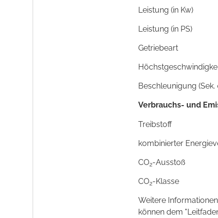
Leistung (in Kw)
Leistung (in PS)
Getriebeart
Höchstgeschwindigkeit
Beschleunigung (Sek. 
Verbrauchs- und Emi
Treibstoff
kombinierter Energie
CO
-Ausstoß
2
CO
-Klasse
2
Weitere Informationen
können dem "Leitfade