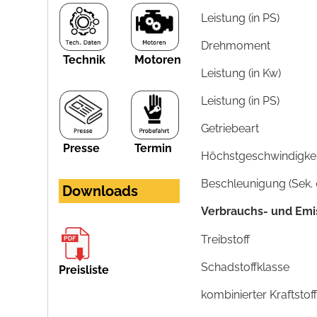
Leistung (in PS)
Drehmoment
Technik
Motoren
Leistung (in Kw)
Leistung (in PS)
Getriebeart
Presse
Termin
Höchstgeschwindigkeit
Beschleunigung (Sek. 
Downloads
Verbrauchs- und Emi
Treibstoff
Schadstoffklasse
Preisliste
kombinierter Kraftsto