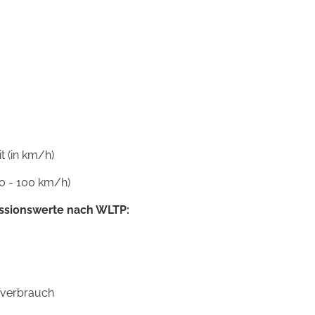
 (in km/h)
0 - 100 km/h)
ssionswerte nach WLTP:
ffverbrauch