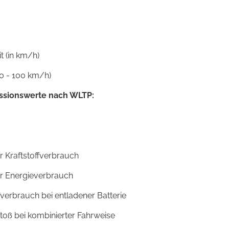
 (in km/h)
0 - 100 km/h)
ssionswerte nach WLTP:
r Kraftstoffverbrauch
er Energieverbrauch
fverbrauch bei entladener Batterie
toß bei kombinierter Fahrweise