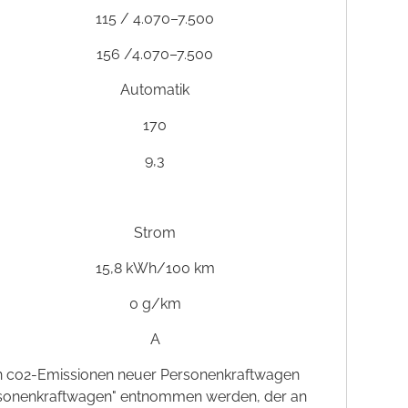
115 / 4.070–7.500
156 /4.070–7.500
Automatik
170
9,3
Strom
15,8 kWh/100 km
0 g/km
A
schen co2-Emissionen neuer Personenkraftwagen
ersonenkraftwagen" entnommen werden, der an