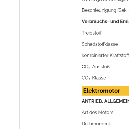
Beschleunigung (Sek. 
Verbrauchs- und Emi
Treibstoff
Schadstoffklasse
kombinierter Kraftsto
CO
-Ausstoß
2
CO
-Klasse
2
Elektromotor
ANTRIEB, ALLGEMEI
Art des Motors
Drehmoment