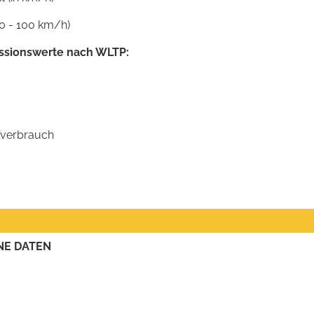
0 - 100 km/h)
ssionswerte nach WLTP:
ffverbrauch
NE DATEN