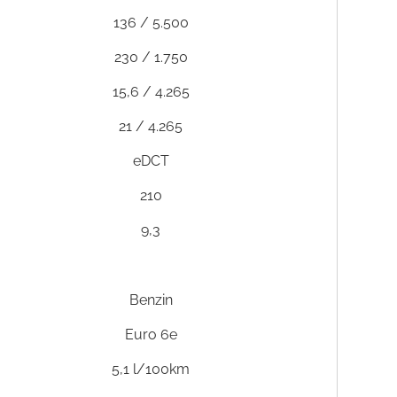
136 / 5.500
230 / 1.750
15,6 / 4.265
21 / 4.265
eDCT
210
9,3
Benzin
Euro 6e
5,1 l/100km