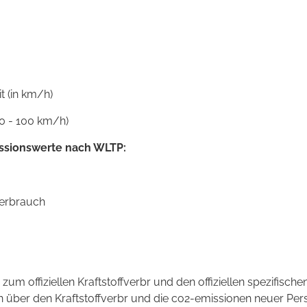
 (in km/h)
0 - 100 km/h)
ssionswerte nach WLTP:
verbrauch
 zum offiziellen Kraftstoffverbr und den offiziellen spezifi
n über den Kraftstoffverbr und die co2-emissionen neuer P