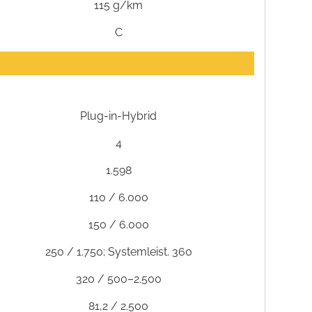
115 g/km
C
Plug-in-Hybrid
4
1.598
110 / 6.000
150 / 6.000
250 / 1.750; Systemleist. 360
320 / 500–2.500
81,2 / 2.500