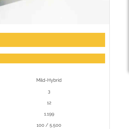
Mild-Hybrid
3
12
1.199
100 / 5.500