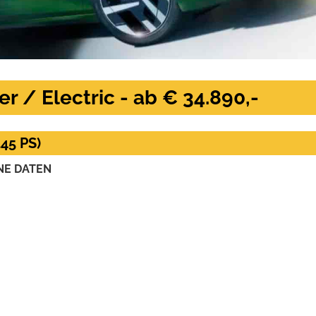
r / Electric - ab € 34.890,-
45 PS)
NE DATEN