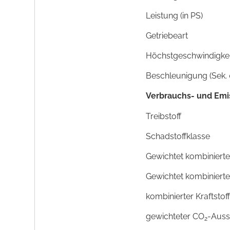
Leistung (in PS)
Getriebeart
Höchstgeschwindigkeit
Beschleunigung (Sek. 
Verbrauchs- und Emi
Treibstoff
Schadstoffklasse
Gewichtet kombinierte
Gewichtet kombiniert
kombinierter Kraftstof
gewichteter CO
-Auss
2