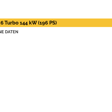
.6 Turbo 144 kW (196 PS)
NE DATEN