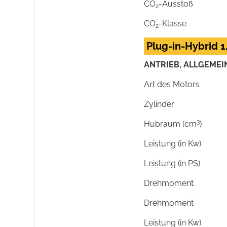
CO
-Ausstoß
2
CO
-Klasse
2
Plug-in-Hybrid 1
ANTRIEB, ALLGEMEI
Art des Motors
Zylinder
3
Hubraum (cm
)
Leistung (in Kw)
Leistung (in PS)
Drehmoment
Drehmoment
Leistung (in Kw)