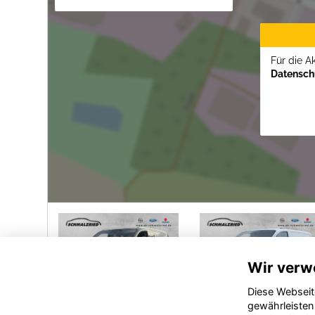
Für die A
Datenschu
Wir verw
Diese Webseit
gewährleisten