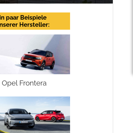
in paar Beispiele
nserer Hersteller:
Opel Frontera